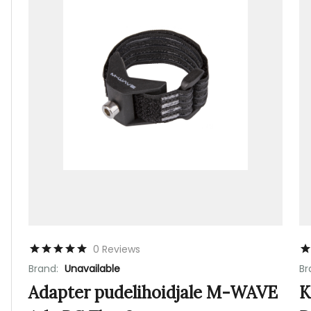
0 Reviews
Brand:
Unavailable
Br
Adapter pudelihoidjale M-WAVE
K