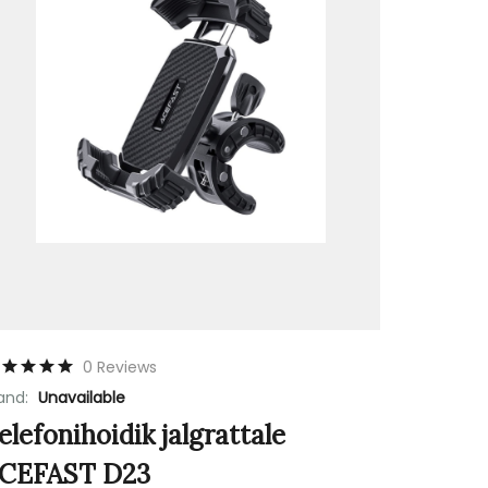
0 Reviews
and:
Unavailable
elefonihoidik jalgrattale
CEFAST D23