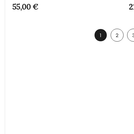
55,00
€
2
1
2