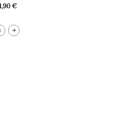
1,90
€
3