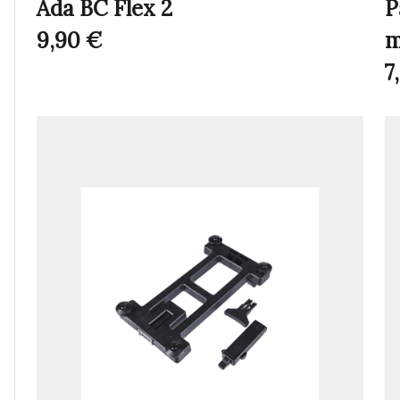
Ada BC Flex 2
P
9,90
€
m
7