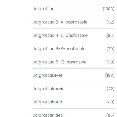
Jalgrattad
(1003)
Jalgrattad 2-4-aastastele
(52)
Jalgrattad 4-6-aastastele
(85)
Jalgrattad 6-8-aastasele
(70)
Jalgrattad 8-12-aastasele
(39)
Jalgrattakiiver
(183)
Jalgrattakorvid
(72)
Jalgrattakotid
(43)
Jalgrattariided
(65)