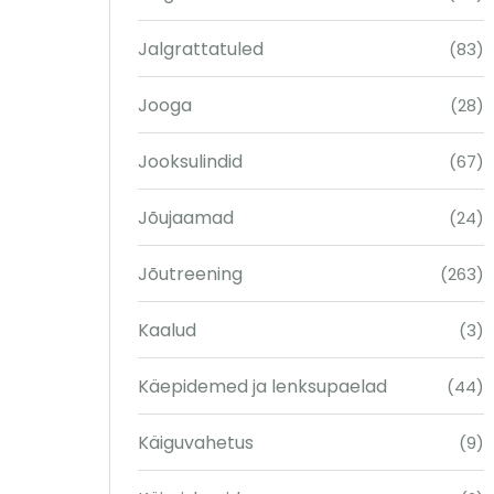
Jalgrattatuled
(83)
Jooga
(28)
Jooksulindid
(67)
Jõujaamad
(24)
Jõutreening
(263)
Kaalud
(3)
Käepidemed ja lenksupaelad
(44)
Käiguvahetus
(9)