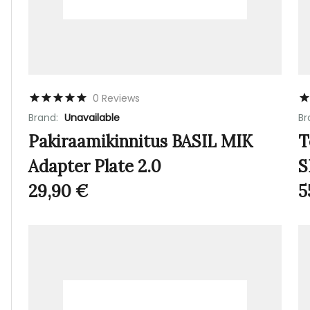
0 Reviews
Brand:
Unavailable
Br
Pakiraamikinnitus BASIL MIK
T
Adapter Plate 2.0
S
29,90
€
5