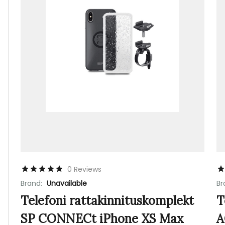
0 Reviews
Brand:
Unavailable
Br
Telefoni rattakinnituskomplekt
T
SP CONNECt iPhone XS Max
A