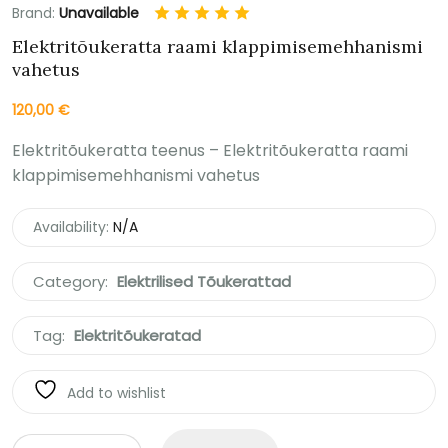
Brand:
Unavailable
Elektritõukeratta raami klappimisemehhanismi
vahetus
120,00
€
Elektritõukeratta teenus – Elektritõukeratta raami
klappimisemehhanismi vahetus
Availability:
N/A
Category:
Elektrilised Tõukerattad
Tag:
Elektritõukeratad
Add to wishlist