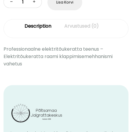
Lisa Korvi
Description
Arvustused (0)
Professionaalne elektritõukeratta teenus –
Elektritõukeratta raami klappimisemehhanismi
vahetus