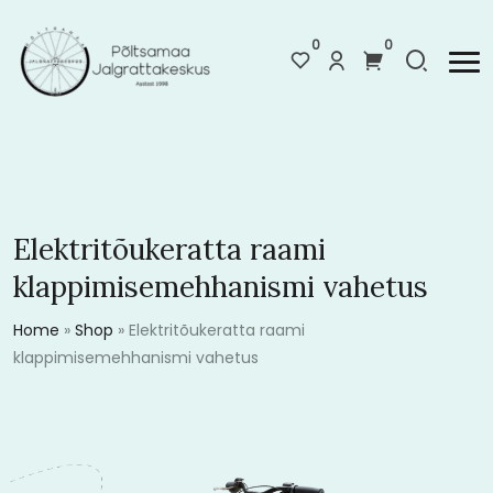
0
0
Elektritõukeratta raami
klappimisemehhanismi vahetus
Home
»
Shop
»
Elektritõukeratta raami
klappimisemehhanismi vahetus