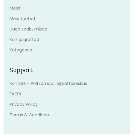
Meist
Meie tooted
Uued saabumised
Kõik jalgrattad
Kategooria
Support
Kontakt – Põltsamaa Jalgrattakeskus
FAQ’s
Privacy Policy
Terms & Condition