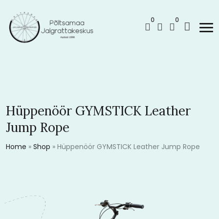
0
0
Hüppenöör GYMSTICK Leather
Jump Rope
Home
»
Shop
»
Hüppenöör GYMSTICK Leather Jump Rope