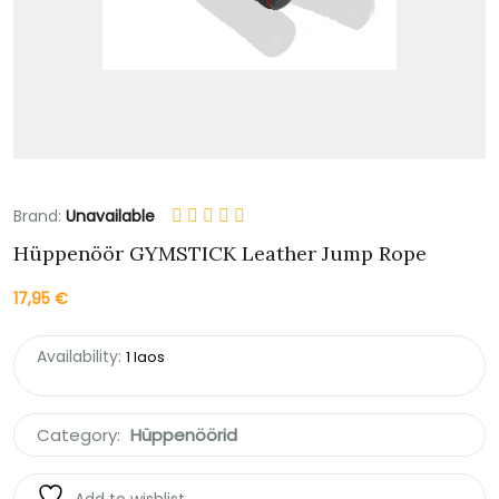
Brand:
Unavailable
Hüppenöör GYMSTICK Leather Jump Rope
17,95
€
Availability:
1 laos
Category:
Hüppenöörid