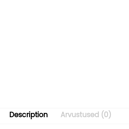
Description
Arvustused (0)