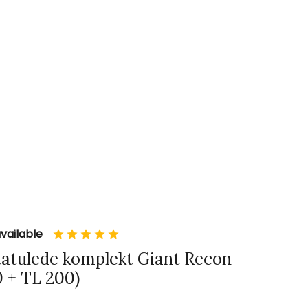
vailable
tatulede komplekt Giant Recon
 + TL 200)