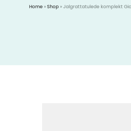
Home
»
Shop
»
Jalgrattatulede komplekt Gia