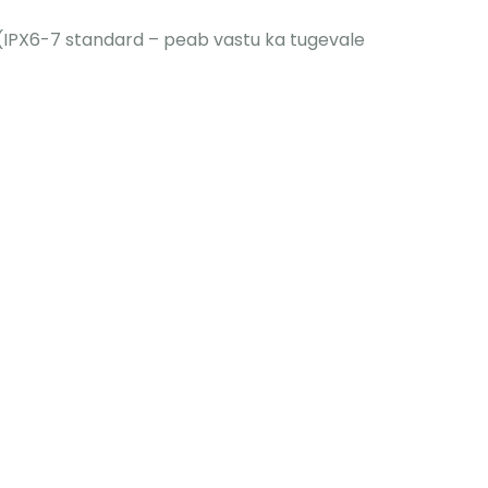
 (IPX6-7 standard – peab vastu ka tugevale