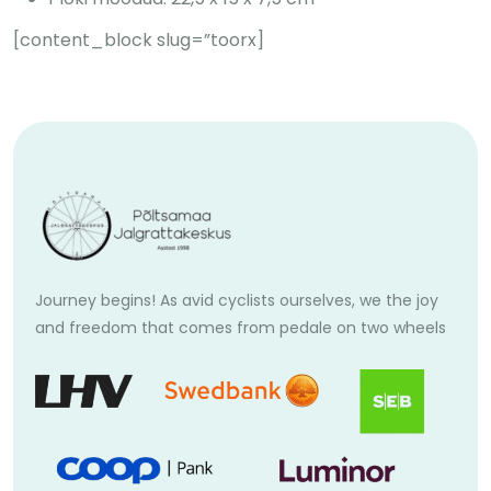
[content_block slug=”toorx]
Journey begins! As avid cyclists ourselves, we the joy
and freedom that comes from pedale on two wheels