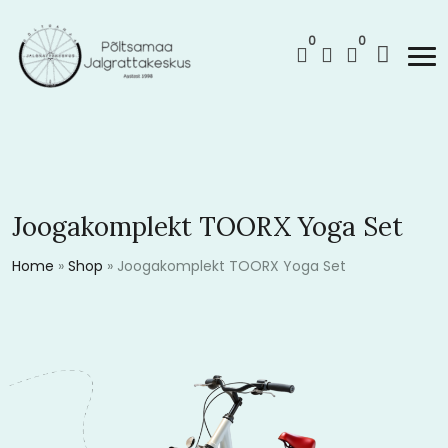
0
0
Joogakomplekt TOORX Yoga Set
Home
»
Shop
»
Joogakomplekt TOORX Yoga Set