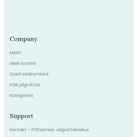
Company
Meist
Meie tooted
Uued saabumised
Kõik jalgrattad
Kategooria
Support
Kontakt – Põltsamaa Jalgrattakeskus