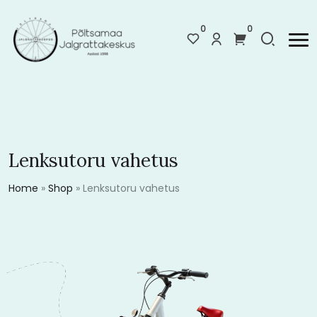
0
0
Lenksutoru vahetus
Home
»
Shop
»
Lenksutoru vahetus