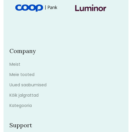
Company
Meist
Meie tooted
Uued saabumised
Kõik jalgrattad
Kategooria
Support