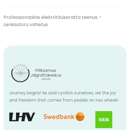
Professionaalne elektritõukeratta teenus –
Lenksutoru vahetus
Journey begins! As avid cyclists ourselves, we the joy
and freedom that comes from pedale on two wheels