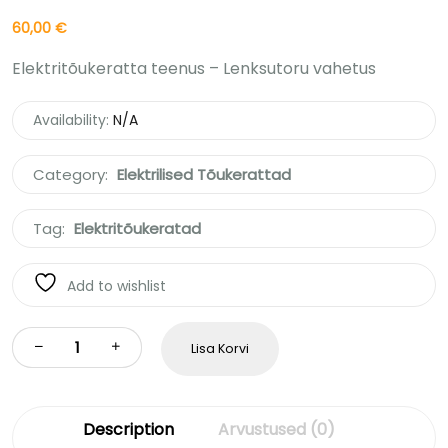
60,00
€
Elektritõukeratta teenus – Lenksutoru vahetus
Availability:
N/A
Category:
Elektrilised Tõukerattad
Tag:
Elektritõukeratad
Add to wishlist
Lisa Korvi
Description
Arvustused (0)