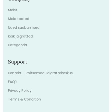
Meist
Meie tooted
Uued saabumised
Kõik jalgrattad
Kategooria
Support
Kontakt – Põltsamaa Jalgrattakeskus
FAQ’s
Privacy Policy
Terms & Condition