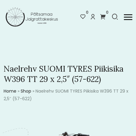
0
0
Naelrehv SUOMI TYRES Piikisika
W396 TT 29 x 2,5″ (57-622)
Home
»
Shop
»
Naelrehv SUOMI TYRES Piikisika W396 TT 29 x
2,5″ (57-622)