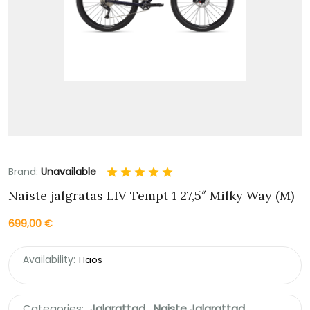
Brand:
Unavailable
Naiste jalgratas LIV Tempt 1 27,5″ Milky Way (M)
699,00
€
Availability:
1 laos
Categories:
Jalgrattad
,
Naiste Jalgrattad