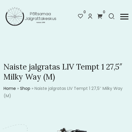
0
0
Naiste jalgratas LIV Tempt 1 27,5″
Milky Way (M)
Home
»
Shop
»
Naiste jalgratas LIV Tempt 1 27,5″ Milky Way
(M)