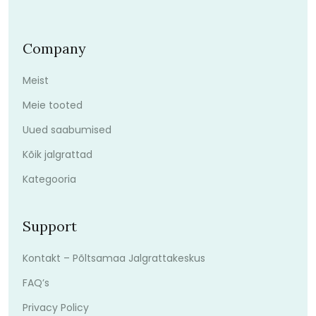
Company
Meist
Meie tooted
Uued saabumised
Kõik jalgrattad
Kategooria
Support
Kontakt – Põltsamaa Jalgrattakeskus
FAQ’s
Privacy Policy