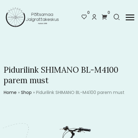
0
0
Pidurilink SHIMANO BL-M4100
parem must
Home
»
Shop
»
Pidurilink SHIMANO BL-M4100 parem must