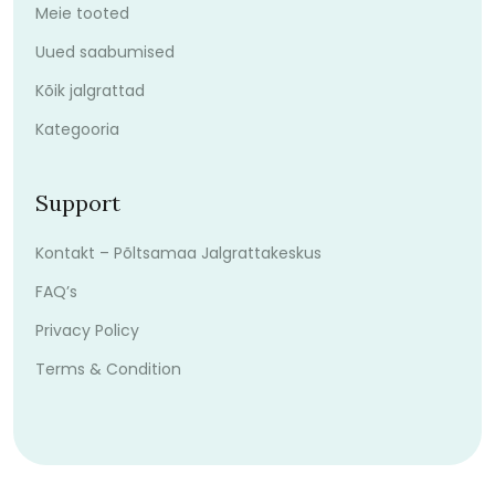
Meie tooted
Uued saabumised
Kõik jalgrattad
Kategooria
Support
Kontakt – Põltsamaa Jalgrattakeskus
FAQ’s
Privacy Policy
Terms & Condition