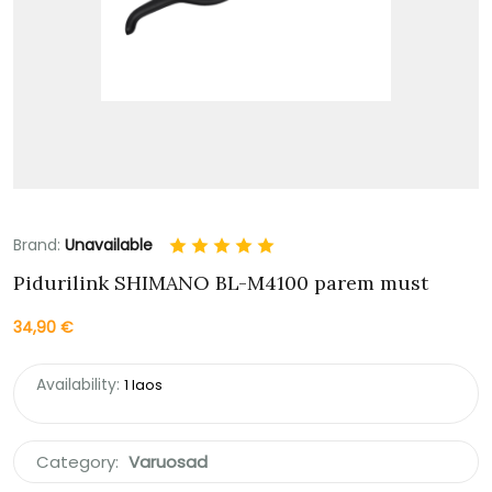
Brand:
Unavailable
Pidurilink SHIMANO BL-M4100 parem must
34,90
€
Availability:
1 laos
Category:
Varuosad