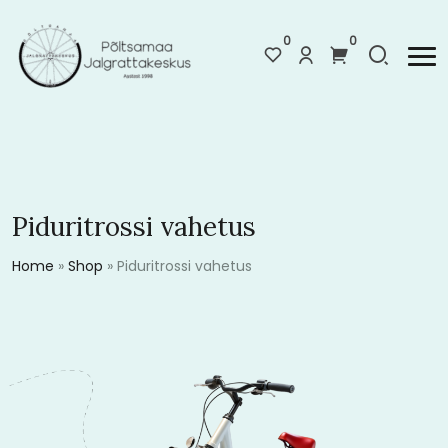
0
0
Piduritrossi vahetus
Home
»
Shop
»
Piduritrossi vahetus