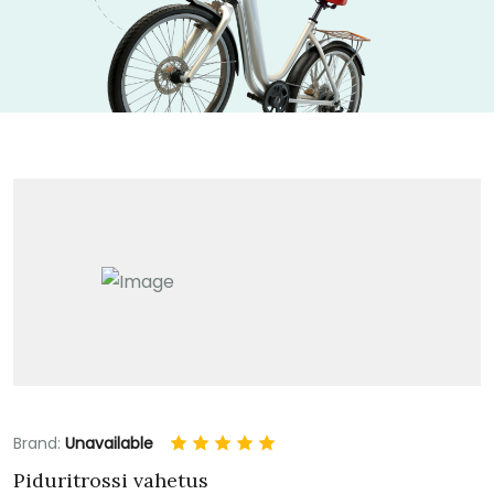
Brand:
Unavailable
Piduritrossi vahetus