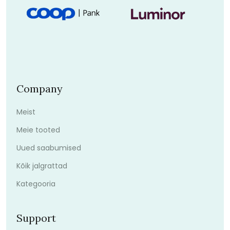
Company
Meist
Meie tooted
Uued saabumised
Kõik jalgrattad
Kategooria
Support