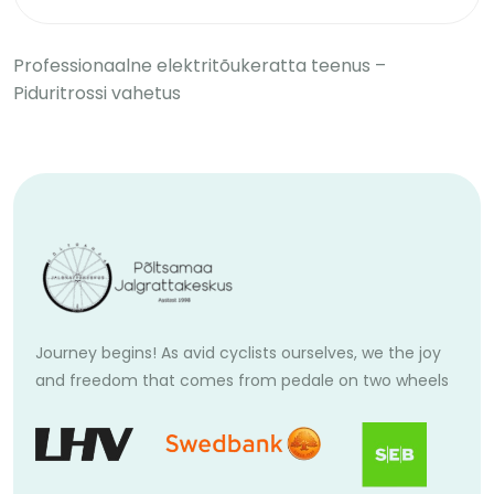
Professionaalne elektritõukeratta teenus –
Piduritrossi vahetus
Journey begins! As avid cyclists ourselves, we the joy
and freedom that comes from pedale on two wheels