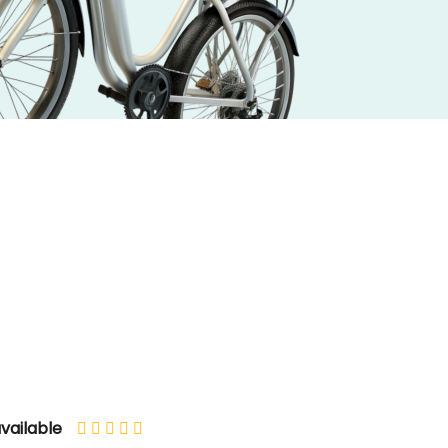
vailable