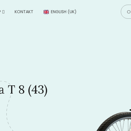
P
KONTAKT
ENGLISH (UK)
 T 8 (43)