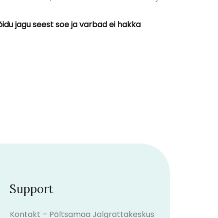
õidu jagu seest soe ja varbad ei hakka
Support
Kontakt – Põltsamaa Jalgrattakeskus