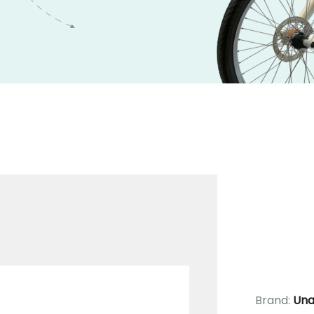
Brand:
Una