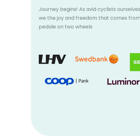
Journey begins! As avid cyclists ourselves
we the joy and freedom that comes fro
pedale on two wheels