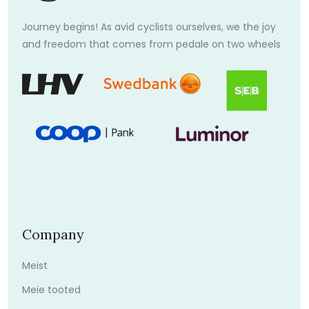
Journey begins! As avid cyclists ourselves, we the joy
and freedom that comes from pedale on two wheels
Company
Meist
Meie tooted