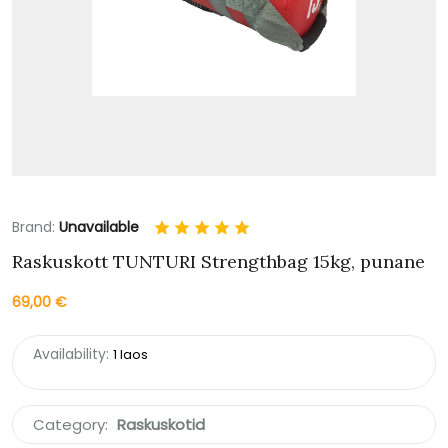
Brand:
Unavailable
Raskuskott TUNTURI Strengthbag 15kg, punane
69,00
€
Availability:
1 laos
Category:
Raskuskotid