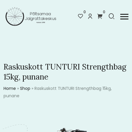
0
0
Raskuskott TUNTURI Strengthbag
15kg, punane
Home
»
Shop
»
Raskuskott TUNTURI Strengthbag 15kg,
punane