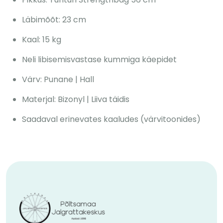
Läbimõõt: 23 cm
Kaal: 15 kg
Neli libisemisvastase kummiga käepidet
Värv: Punane | Hall
Materjal: Bizonyl | Liiva täidis
Saadaval erinevates kaaludes (värvitoonides)