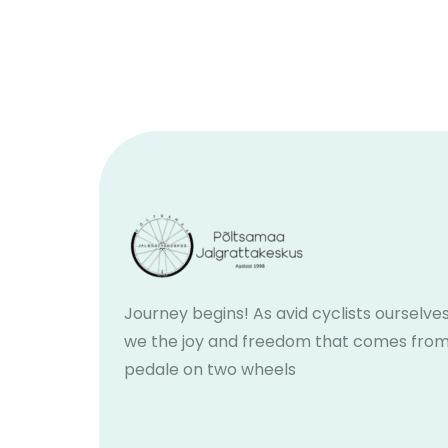
Journey begins! As avid cyclists ourselves
we the joy and freedom that comes fro
pedale on two wheels