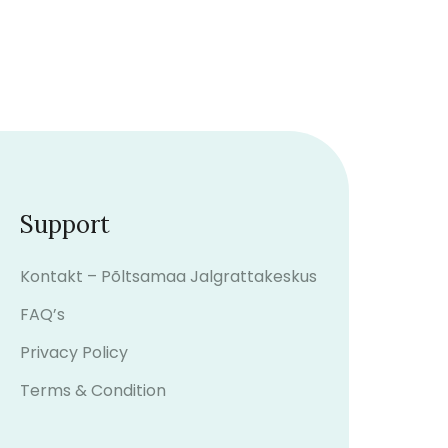
Support
Kontakt – Põltsamaa Jalgrattakeskus
FAQ’s
Privacy Policy
Terms & Condition