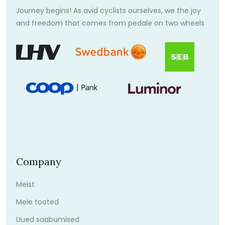
Journey begins! As avid cyclists ourselves, we the joy
and freedom that comes from pedale on two wheels
Company
Meist
Meie tooted
Uued saabumised