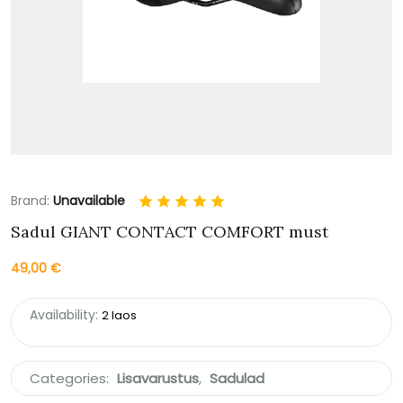
Brand:
Unavailable
Sadul GIANT CONTACT COMFORT must
49,00
€
Availability:
2 laos
Categories:
Lisavarustus
,
Sadulad