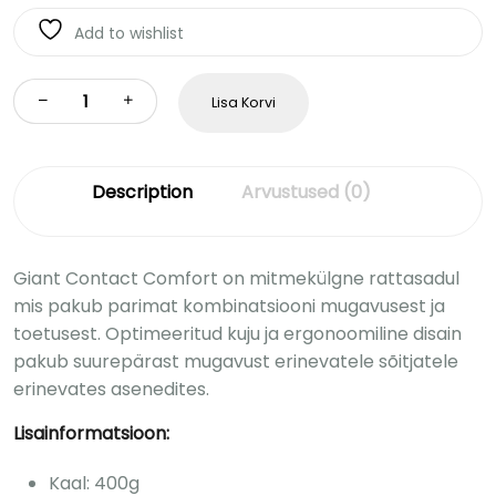
Add to wishlist
Lisa Korvi
Description
Arvustused (0)
Giant Contact Comfort on mitmekülgne rattasadul
mis pakub parimat kombinatsiooni mugavusest ja
toetusest. Optimeeritud kuju ja ergonoomiline disain
pakub suurepärast mugavust erinevatele sõitjatele
erinevates asenedites.
Lisainformatsioon:
Kaal: 400g