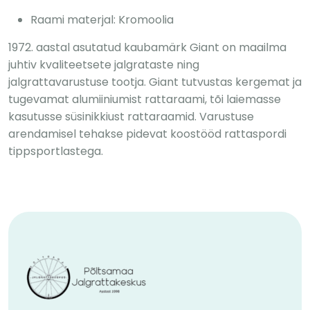
Raami materjal: Kromoolia
1972. aastal asutatud kaubamärk Giant on maailma
juhtiv kvaliteetsete jalgrataste ning
jalgrattavarustuse tootja. Giant tutvustas kergemat ja
tugevamat alumiiniumist rattaraami, tõi laiemasse
kasutusse süsinikkiust rattaraamid. Varustuse
arendamisel tehakse pidevat koostööd rattaspordi
tippsportlastega.