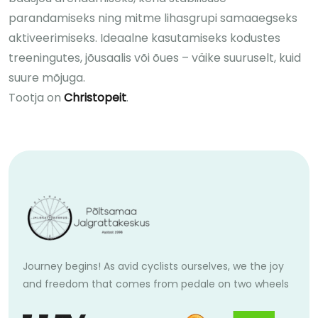
parandamiseks ning mitme lihasgrupi samaaegseks
aktiveerimiseks. Ideaalne kasutamiseks kodustes
treeningutes, jõusaalis või õues – väike suuruselt, kuid
suure mõjuga.
Tootja on
Christopeit
.
Journey begins! As avid cyclists ourselves, we the joy
and freedom that comes from pedale on two wheels