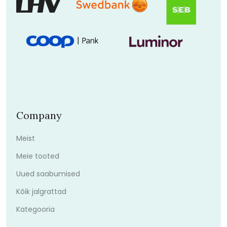
Company
Meist
Meie tooted
Uued saabumised
Kõik jalgrattad
Kategooria