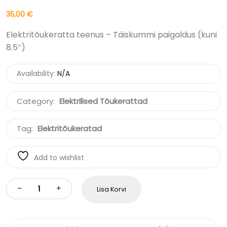
35,00
€
Elektritõukeratta teenus – Täiskummi paigaldus (kuni
8.5″)
Availability:
N/A
Category:
Elektrilised Tõukerattad
Tag:
Elektritõukeratad
Add to wishlist
Lisa Korvi