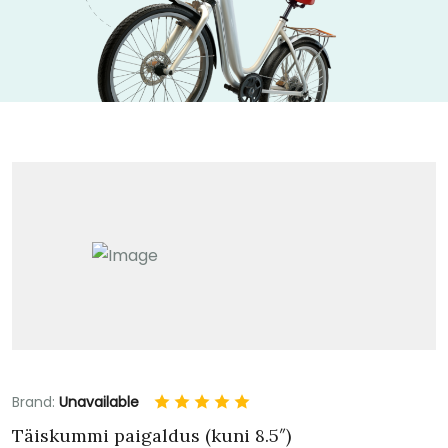
Brand:
Unavailable
Täiskummi paigaldus (kuni 8.5″)