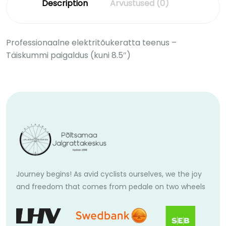
Description
Arvustused (0)
Professionaalne elektritõukeratta teenus –
Täiskummi paigaldus (kuni 8.5″)
Journey begins! As avid cyclists ourselves, we the joy
and freedom that comes from pedale on two wheels