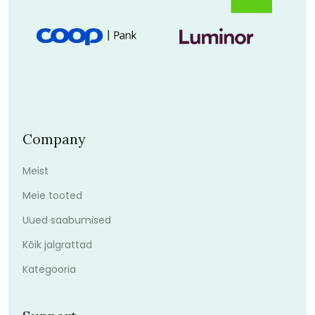
Company
Meist
Meie tooted
Uued saabumised
Kõik jalgrattad
Kategooria