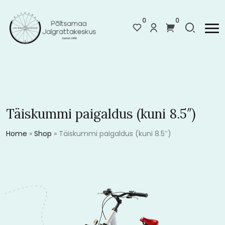
0
0
Täiskummi paigaldus (kuni 8.5″)
Home
»
Shop
»
Täiskummi paigaldus (kuni 8.5″)