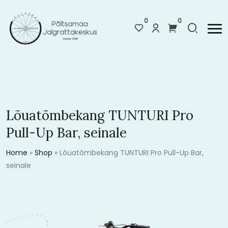
0
0
Lõuatõmbekang TUNTURI Pro
Pull-Up Bar, seinale
Home
»
Shop
»
Lõuatõmbekang TUNTURI Pro Pull-Up Bar,
seinale