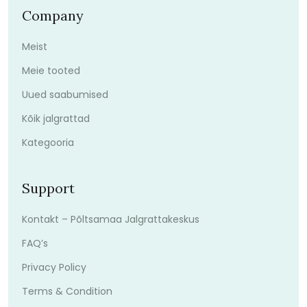
Company
Meist
Meie tooted
Uued saabumised
Kõik jalgrattad
Kategooria
Support
Kontakt – Põltsamaa Jalgrattakeskus
FAQ’s
Privacy Policy
Terms & Condition