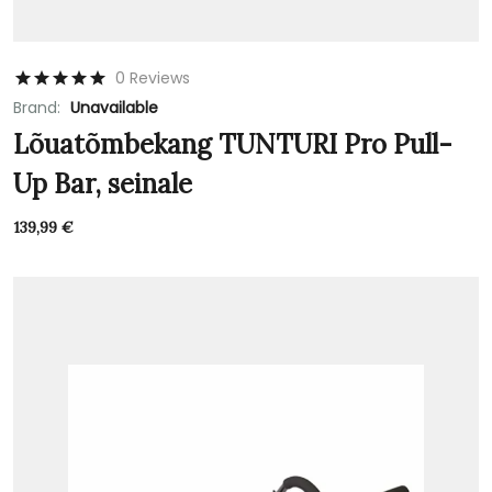
0 Reviews
Brand:
Unavailable
Lõuatõmbekang TUNTURI Pro Pull-
Up Bar, seinale
139,99
€