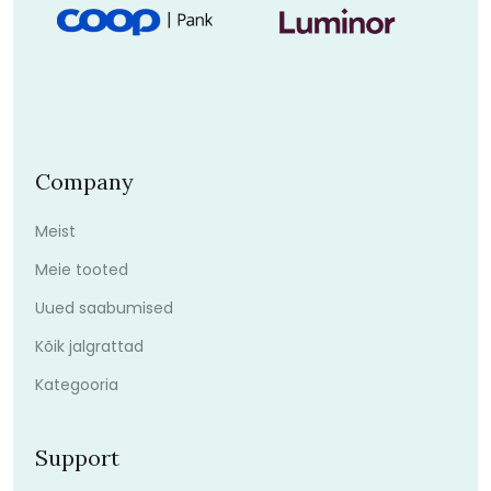
Company
Meist
Meie tooted
Uued saabumised
Kõik jalgrattad
Kategooria
Support