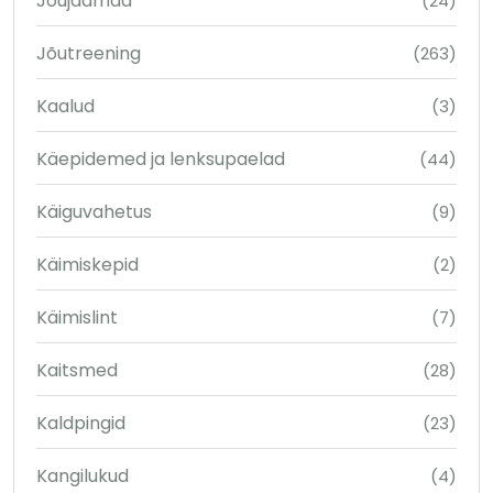
Jõujaamad
(24)
Jõutreening
(263)
Kaalud
(3)
Käepidemed ja lenksupaelad
(44)
Käiguvahetus
(9)
Käimiskepid
(2)
Käimislint
(7)
Kaitsmed
(28)
Kaldpingid
(23)
Kangilukud
(4)