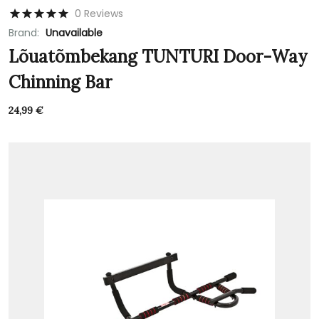
0 Reviews
Brand:
Unavailable
Lõuatõmbekang TUNTURI Door-Way
Chinning Bar
24,99
€