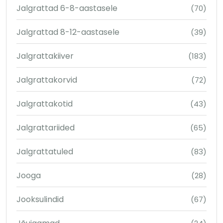
Jalgrattad 6-8-aastasele
(70)
Jalgrattad 8-12-aastasele
(39)
Jalgrattakiiver
(183)
Jalgrattakorvid
(72)
Jalgrattakotid
(43)
Jalgrattariided
(65)
Jalgrattatuled
(83)
Jooga
(28)
Jooksulindid
(67)