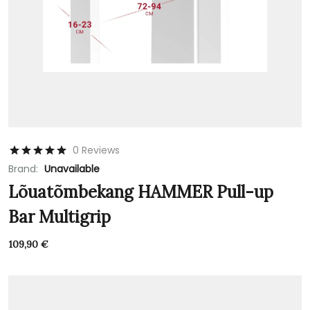
0 Reviews
Brand:
Unavailable
Lõuatõmbekang HAMMER Pull-up
Bar Multigrip
109,90
€