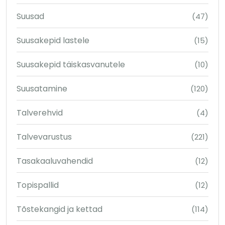
Suusad
(47)
Suusakepid lastele
(15)
Suusakepid täiskasvanutele
(10)
Suusatamine
(120)
Talverehvid
(4)
Talvevarustus
(221)
Tasakaaluvahendid
(12)
Topispallid
(12)
Tõstekangid ja kettad
(114)