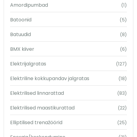
Amordipumbad
(1)
Batoonid
(5)
Batuudid
(8)
BMX kiiver
(6)
Elektrijalgratas
(127)
Elektriline kokkupandav jalgratas
(18)
Elektrilised linnarattad
(83)
Elektrilised maastikurattad
(22)
Elliptilised trenažöörid
(25)