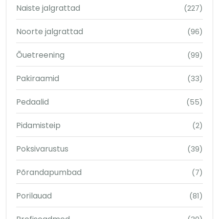
Naiste jalgrattad
(227)
Noorte jalgrattad
(96)
Õuetreening
(99)
Pakiraamid
(33)
Pedaalid
(55)
Pidamisteip
(2)
Poksivarustus
(39)
Põrandapumbad
(7)
Porilauad
(81)