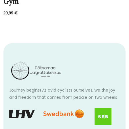
Gym
29,99
€
Journey begins! As avid cyclists ourselves, we the joy
and freedom that comes from pedale on two wheels