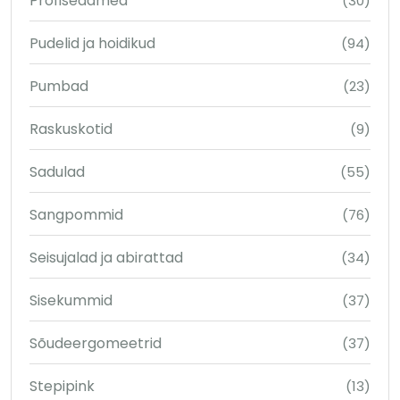
Profiseadmed
(30)
Pudelid ja hoidikud
(94)
Pumbad
(23)
Raskuskotid
(9)
Sadulad
(55)
Sangpommid
(76)
Seisujalad ja abirattad
(34)
Sisekummid
(37)
Sõudeergomeetrid
(37)
Stepipink
(13)