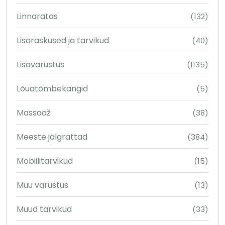
Linnaratas
(132)
Lisaraskused ja tarvikud
(40)
Lisavarustus
(1135)
Lõuatõmbekangid
(5)
Massaaž
(38)
Meeste jalgrattad
(384)
Mobiilitarvikud
(15)
Muu varustus
(13)
Muud tarvikud
(33)