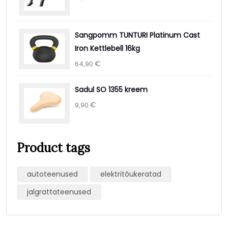
Sangpomm TUNTURI Platinum Cast
Iron Kettlebell 16kg
€
64,90
Sadul SO 1355 kreem
€
9,90
Product tags
autoteenused
elektritõukeratad
jalgrattateenused