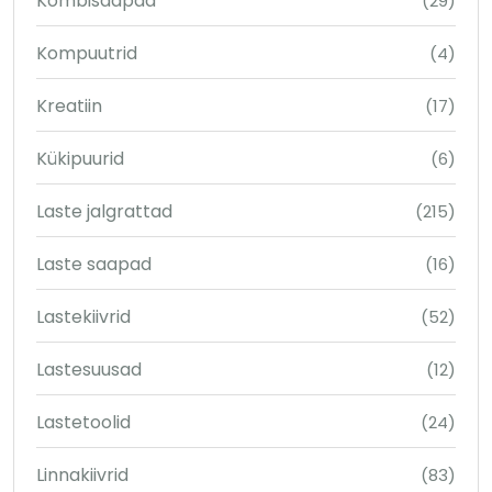
Kombisaapad
(29)
Kompuutrid
(4)
Kreatiin
(17)
Kükipuurid
(6)
Laste jalgrattad
(215)
Laste saapad
(16)
Lastekiivrid
(52)
Lastesuusad
(12)
Lastetoolid
(24)
Linnakiivrid
(83)