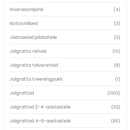
Inversioonipink
(4)
Isotoonilised
(3)
Jäänaelad jalatsitele
(3)
Jalgratta rehvid
(10)
Jalgratta talverehvid
(8)
Jalgratta treeningpukk
(1)
Jalgrattad
(1003)
Jalgrattad 2-4-aastastele
(52)
Jalgrattad 4-6-aastastele
(85)