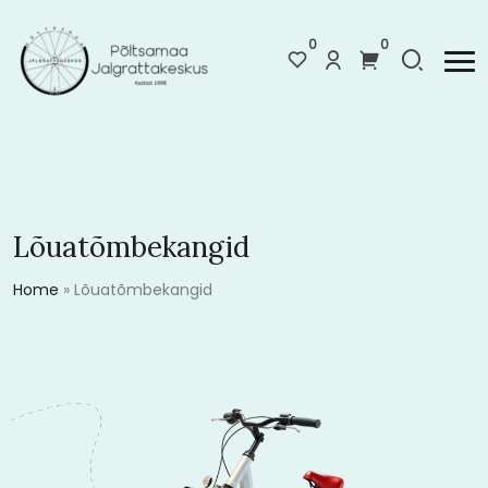
0
0
Lõuatõmbekangid
Home
»
Lõuatõmbekangid