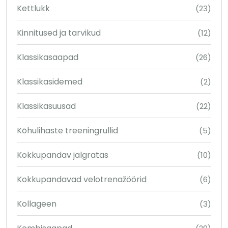
Kettlukk
(23)
Kinnitused ja tarvikud
(12)
Klassikasaapad
(26)
Klassikasidemed
(2)
Klassikasuusad
(22)
Kõhulihaste treeningrullid
(5)
Kokkupandav jalgratas
(10)
Kokkupandavad velotrenažöörid
(6)
Kollageen
(3)