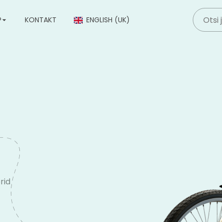
P
KONTAKT
ENGLISH (UK)
rid