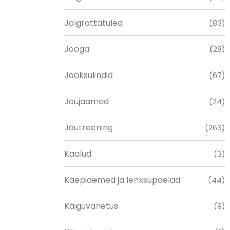
Jalgrattatuled
(83)
Jooga
(28)
Jooksulindid
(67)
Jõujaamad
(24)
Jõutreening
(263)
Kaalud
(3)
Käepidemed ja lenksupaelad
(44)
Käiguvahetus
(9)