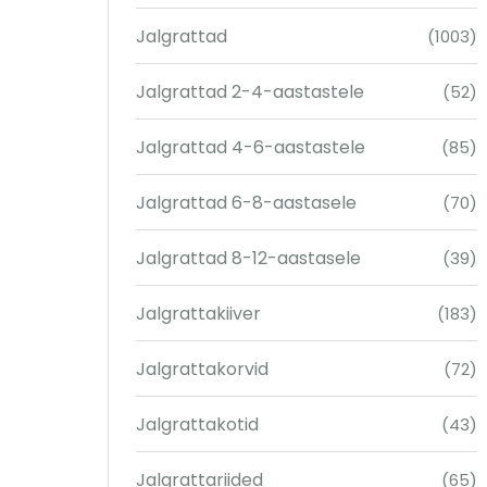
Jalgrattad
(1003)
Jalgrattad 2-4-aastastele
(52)
Jalgrattad 4-6-aastastele
(85)
Jalgrattad 6-8-aastasele
(70)
Jalgrattad 8-12-aastasele
(39)
Jalgrattakiiver
(183)
Jalgrattakorvid
(72)
Jalgrattakotid
(43)
Jalgrattariided
(65)