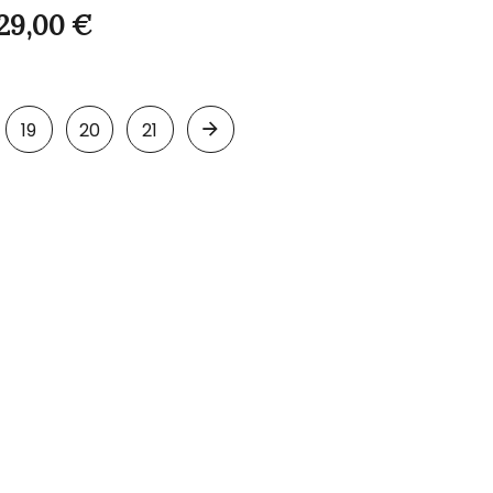
29,00
€
19
20
21