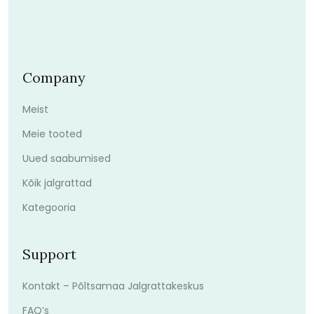
Company
Meist
Meie tooted
Uued saabumised
Kõik jalgrattad
Kategooria
Support
Kontakt – Põltsamaa Jalgrattakeskus
FAQ’s