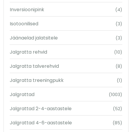
Inversioonipink
(4)
Isotoonilised
(3)
Jäänaelad jalatsitele
(3)
Jalgratta rehvid
(10)
Jalgratta talverehvid
(8)
Jalgratta treeningpukk
(1)
Jalgrattad
(1003)
Jalgrattad 2-4-aastastele
(52)
Jalgrattad 4-6-aastastele
(85)