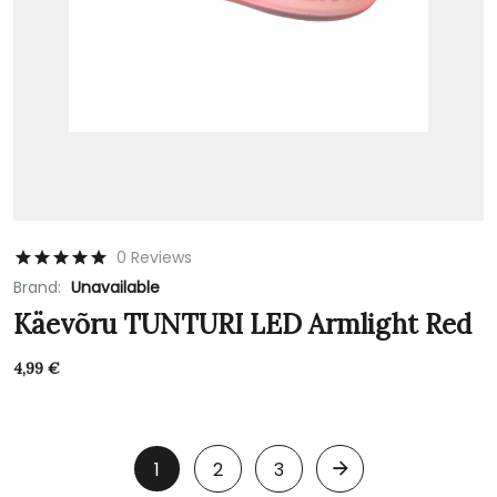
0 Reviews
Brand:
Unavailable
Käevõru TUNTURI LED Armlight Red
4,99
€
1
2
3