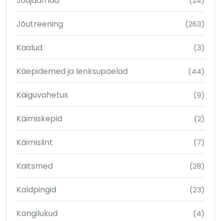
Jõujaamad
(24)
Jõutreening
(263)
Kaalud
(3)
Käepidemed ja lenksupaelad
(44)
Käiguvahetus
(9)
Käimiskepid
(2)
Käimislint
(7)
Kaitsmed
(28)
Kaldpingid
(23)
Kangilukud
(4)