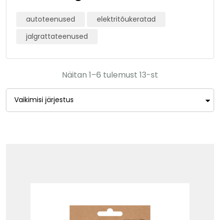
autoteenused
elektritõukeratad
jalgrattateenused
Näitan 1–6 tulemust 13-st