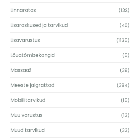
Linnaratas
(132)
Lisaraskused ja tarvikud
(40)
Lisavarustus
(1135)
Lõuatõmbekangid
(5)
Massaaž
(38)
Meeste jalgrattad
(384)
Mobiilitarvikud
(15)
Muu varustus
(13)
Muud tarvikud
(33)