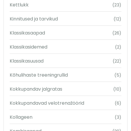
Kettlukk
(23)
Kinnitused ja tarvikud
(12)
Klassikasaapad
(26)
Klassikasidemed
(2)
Klassikasuusad
(22)
Kõhulihaste treeningrullid
(5)
Kokkupandav jalgratas
(10)
Kokkupandavad velotrenažöörid
(6)
Kollageen
(3)