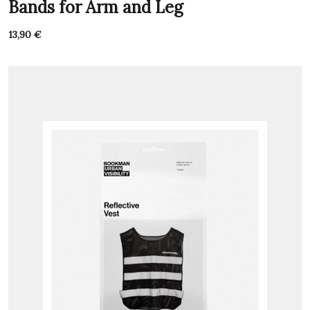
Bands for Arm and Leg
13,90
€