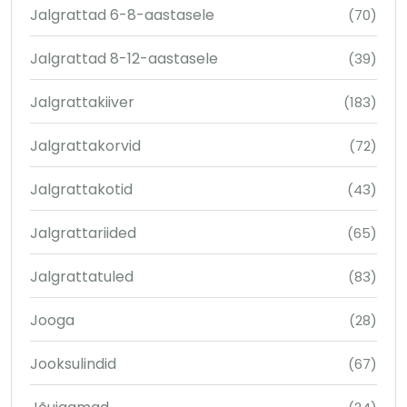
Jalgrattad 6-8-aastasele
(70)
Jalgrattad 8-12-aastasele
(39)
Jalgrattakiiver
(183)
Jalgrattakorvid
(72)
Jalgrattakotid
(43)
Jalgrattariided
(65)
Jalgrattatuled
(83)
Jooga
(28)
Jooksulindid
(67)