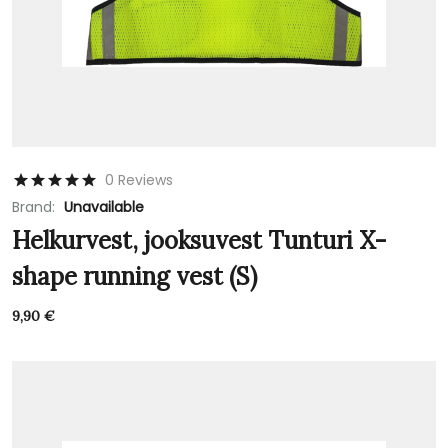
0 Reviews
Brand:
Unavailable
Helkurvest, jooksuvest Tunturi X-
shape running vest (S)
9,90
€