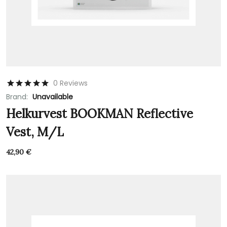
0 Reviews
Brand:
Unavailable
Helkurvest BOOKMAN Reflective
Vest, M/L
42,90
€