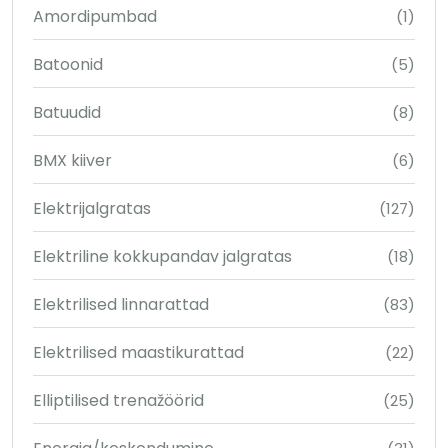
Amordipumbad
(1)
Batoonid
(5)
Batuudid
(8)
BMX kiiver
(6)
Elektrijalgratas
(127)
Elektriline kokkupandav jalgratas
(18)
Elektrilised linnarattad
(83)
Elektrilised maastikurattad
(22)
Elliptilised trenažöörid
(25)