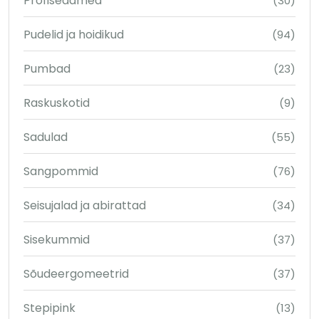
Profiseadmed
(30)
Pudelid ja hoidikud
(94)
Pumbad
(23)
Raskuskotid
(9)
Sadulad
(55)
Sangpommid
(76)
Seisujalad ja abirattad
(34)
Sisekummid
(37)
Sõudeergomeetrid
(37)
Stepipink
(13)