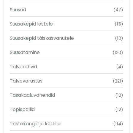
Suusad
(47)
Suusakepid lastele
(15)
Suusakepid täiskasvanutele
(10)
Suusatamine
(120)
Talverehvid
(4)
Talvevarustus
(221)
Tasakaaluvahendid
(12)
Topispallid
(12)
Tõstekangid ja kettad
(114)