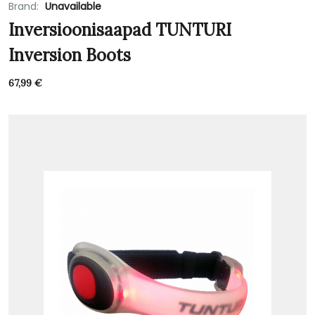
Brand:
Unavailable
Inversioonisaapad TUNTURI
Inversion Boots
67,99
€