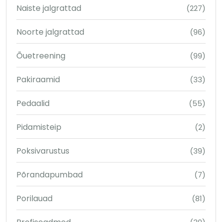
Naiste jalgrattad
(227)
Noorte jalgrattad
(96)
Õuetreening
(99)
Pakiraamid
(33)
Pedaalid
(55)
Pidamisteip
(2)
Poksivarustus
(39)
Põrandapumbad
(7)
Porilauad
(81)