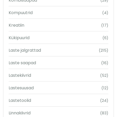
Kombisaapad
(29)
Kompuutrid
(4)
Kreatiin
(17)
Kükipuurid
(6)
Laste jalgrattad
(215)
Laste saapad
(16)
Lastekiivrid
(52)
Lastesuusad
(12)
Lastetoolid
(24)
Linnakiivrid
(83)