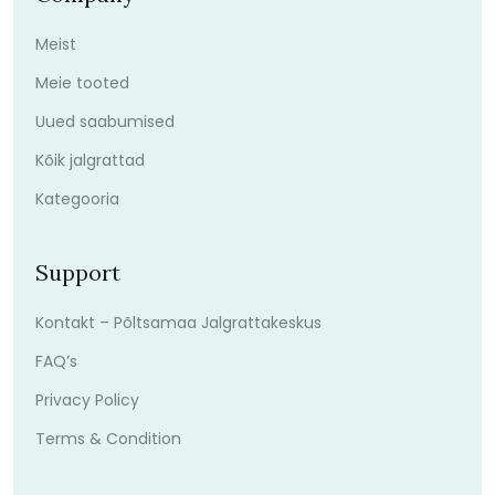
Meist
Meie tooted
Uued saabumised
Kõik jalgrattad
Kategooria
Support
Kontakt – Põltsamaa Jalgrattakeskus
FAQ’s
Privacy Policy
Terms & Condition