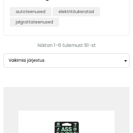
autoteenused
elektritõukeratad
jalgrattateenused
Näitan 1–6 tulemust 81-st