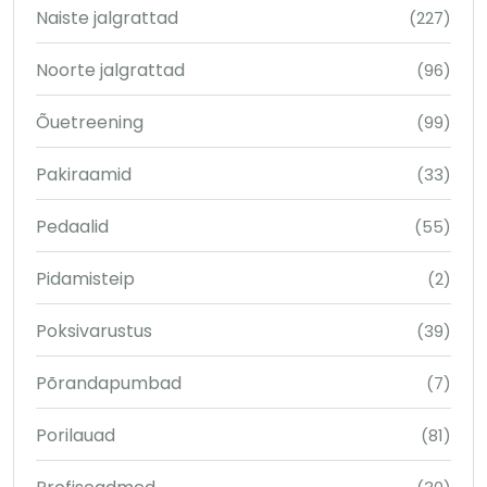
Naiste jalgrattad
(227)
Noorte jalgrattad
(96)
Õuetreening
(99)
Pakiraamid
(33)
Pedaalid
(55)
Pidamisteip
(2)
Poksivarustus
(39)
Põrandapumbad
(7)
Porilauad
(81)