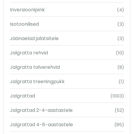
Inversioonipink
(4)
Isotoonilised
(3)
Jäänaelad jalatsitele
(3)
Jalgratta rehvid
(10)
Jalgratta talverehvid
(8)
Jalgratta treeningpukk
(1)
Jalgrattad
(1003)
Jalgrattad 2-4-aastastele
(52)
Jalgrattad 4-6-aastastele
(85)