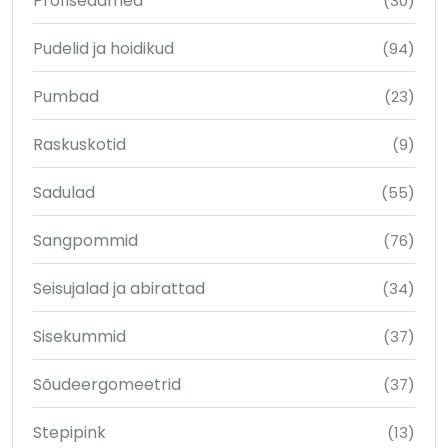
Profiseadmed
(30)
Pudelid ja hoidikud
(94)
Pumbad
(23)
Raskuskotid
(9)
Sadulad
(55)
Sangpommid
(76)
Seisujalad ja abirattad
(34)
Sisekummid
(37)
Sõudeergomeetrid
(37)
Stepipink
(13)