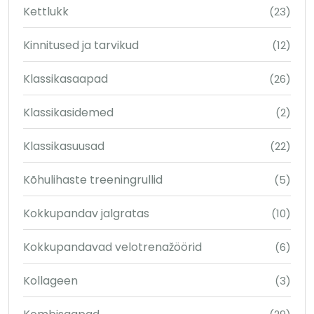
Kettlukk
(23)
Kinnitused ja tarvikud
(12)
Klassikasaapad
(26)
Klassikasidemed
(2)
Klassikasuusad
(22)
Kõhulihaste treeningrullid
(5)
Kokkupandav jalgratas
(10)
Kokkupandavad velotrenažöörid
(6)
Kollageen
(3)