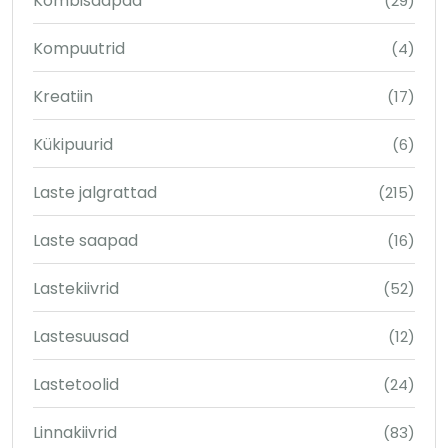
Kombisaapad
(29)
Kompuutrid
(4)
Kreatiin
(17)
Kükipuurid
(6)
Laste jalgrattad
(215)
Laste saapad
(16)
Lastekiivrid
(52)
Lastesuusad
(12)
Lastetoolid
(24)
Linnakiivrid
(83)