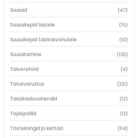
Suusad
(47)
Suusakepid lastele
(15)
Suusakepid täiskasvanutele
(10)
Suusatamine
(120)
Talverehvid
(4)
Talvevarustus
(221)
Tasakaaluvahendid
(12)
Topispallid
(12)
Tõstekangid ja kettad
(114)