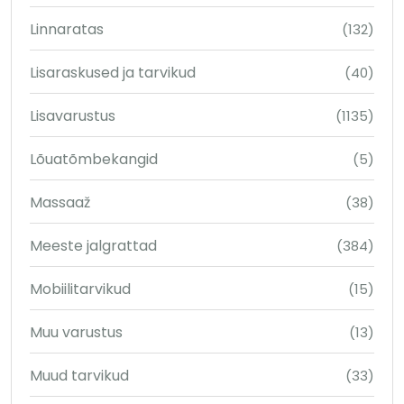
Linnaratas
(132)
Lisaraskused ja tarvikud
(40)
Lisavarustus
(1135)
Lõuatõmbekangid
(5)
Massaaž
(38)
Meeste jalgrattad
(384)
Mobiilitarvikud
(15)
Muu varustus
(13)
Muud tarvikud
(33)