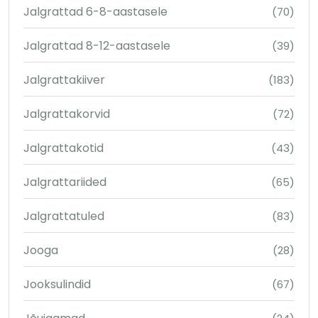
Jalgrattad 6-8-aastasele
(70)
Jalgrattad 8-12-aastasele
(39)
Jalgrattakiiver
(183)
Jalgrattakorvid
(72)
Jalgrattakotid
(43)
Jalgrattariided
(65)
Jalgrattatuled
(83)
Jooga
(28)
Jooksulindid
(67)