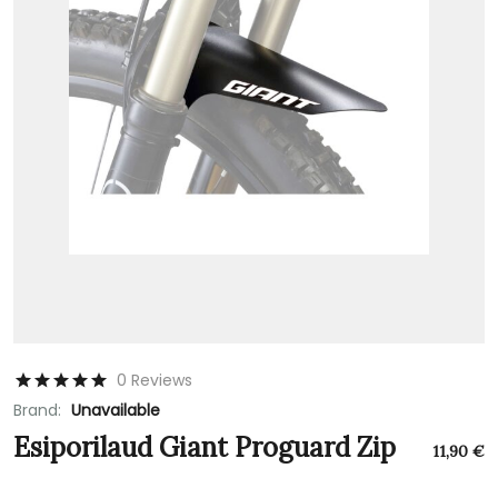
0 Reviews
Brand:
Unavailable
Esiporilaud Giant Proguard Zip
11,90
€