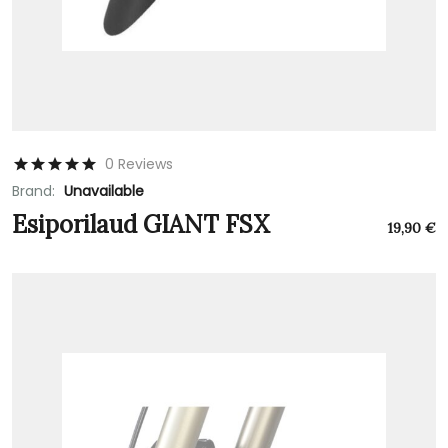
0 Reviews
Brand:
Unavailable
Esiporilaud GIANT FSX
19,90
€