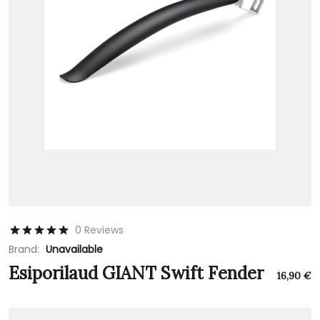
0 Reviews
Brand:
Unavailable
Esiporilaud GIANT Swift Fender
16,90
€