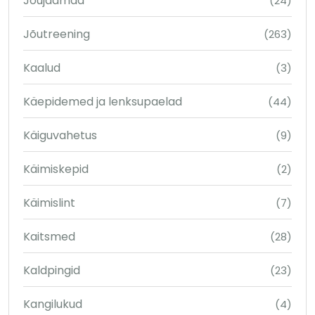
Jõujaamad
(24)
Jõutreening
(263)
Kaalud
(3)
Käepidemed ja lenksupaelad
(44)
Käiguvahetus
(9)
Käimiskepid
(2)
Käimislint
(7)
Kaitsmed
(28)
Kaldpingid
(23)
Kangilukud
(4)