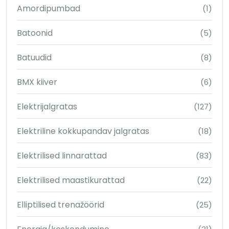
Amordipumbad
(1)
Batoonid
(5)
Batuudid
(8)
BMX kiiver
(6)
Elektrijalgratas
(127)
Elektriline kokkupandav jalgratas
(18)
Elektrilised linnarattad
(83)
Elektrilised maastikurattad
(22)
Elliptilised trenažöörid
(25)