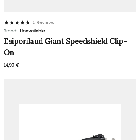
0 Reviews
Brand:
Unavailable
Esiporilaud Giant Speedshield Clip-
On
14,90
€