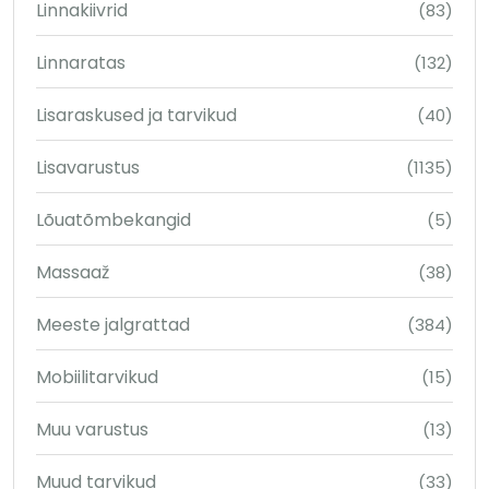
Linnakiivrid
(83)
Linnaratas
(132)
Lisaraskused ja tarvikud
(40)
Lisavarustus
(1135)
Lõuatõmbekangid
(5)
Massaaž
(38)
Meeste jalgrattad
(384)
Mobiilitarvikud
(15)
Muu varustus
(13)
Muud tarvikud
(33)