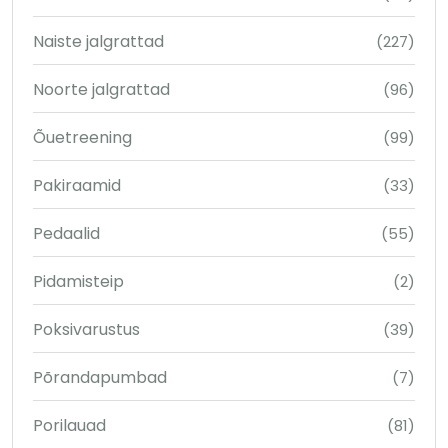
Naiste jalgrattad
(227)
Noorte jalgrattad
(96)
Õuetreening
(99)
Pakiraamid
(33)
Pedaalid
(55)
Pidamisteip
(2)
Poksivarustus
(39)
Põrandapumbad
(7)
Porilauad
(81)