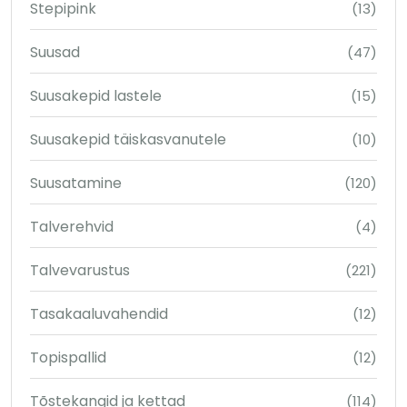
Stepipink
(13)
Suusad
(47)
Suusakepid lastele
(15)
Suusakepid täiskasvanutele
(10)
Suusatamine
(120)
Talverehvid
(4)
Talvevarustus
(221)
Tasakaaluvahendid
(12)
Topispallid
(12)
Tõstekangid ja kettad
(114)