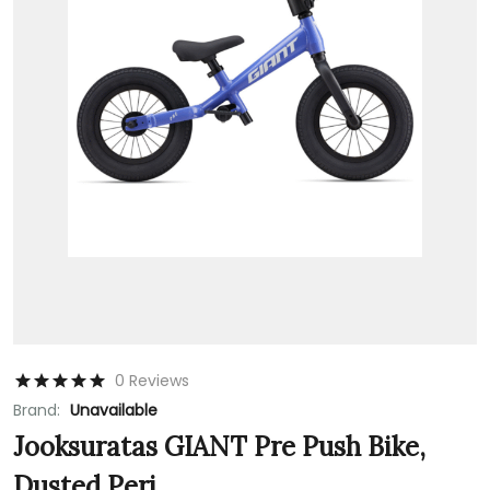
0 Reviews
Brand:
Unavailable
Jooksuratas GIANT Pre Push Bike,
Dusted Peri