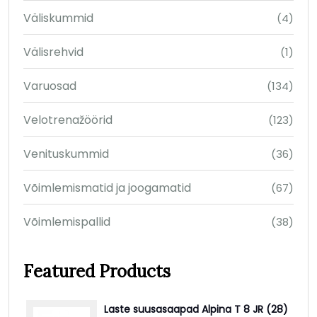
Väliskummid
(4)
Välisrehvid
(1)
Varuosad
(134)
Velotrenažöörid
(123)
Venituskummid
(36)
Võimlemismatid ja joogamatid
(67)
Võimlemispallid
(38)
Featured Products
Laste suusasaapad Alpina T 8 JR (28)