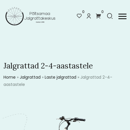
0
0
Jalgrattad 2-4-aastastele
Home
»
Jalgrattad
»
Laste jalgrattad
»
Jalgrattad 2-4-
aastastele