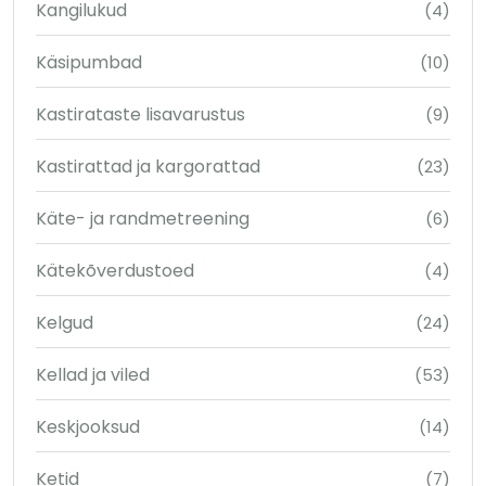
Kangilukud
(4)
Käsipumbad
(10)
Kastirataste lisavarustus
(9)
Kastirattad ja kargorattad
(23)
Käte- ja randmetreening
(6)
Kätekõverdustoed
(4)
Kelgud
(24)
Kellad ja viled
(53)
Keskjooksud
(14)
Ketid
(7)