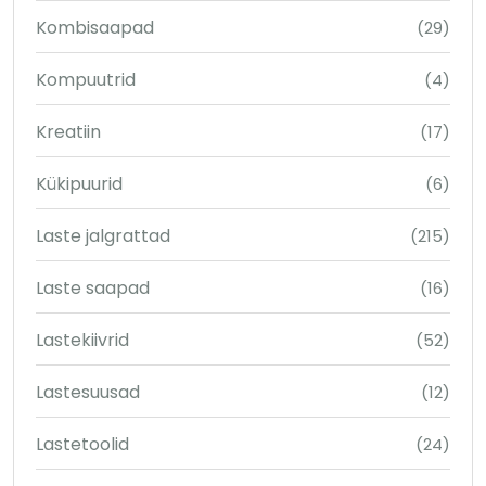
Kombisaapad
(29)
Kompuutrid
(4)
Kreatiin
(17)
Kükipuurid
(6)
Laste jalgrattad
(215)
Laste saapad
(16)
Lastekiivrid
(52)
Lastesuusad
(12)
Lastetoolid
(24)