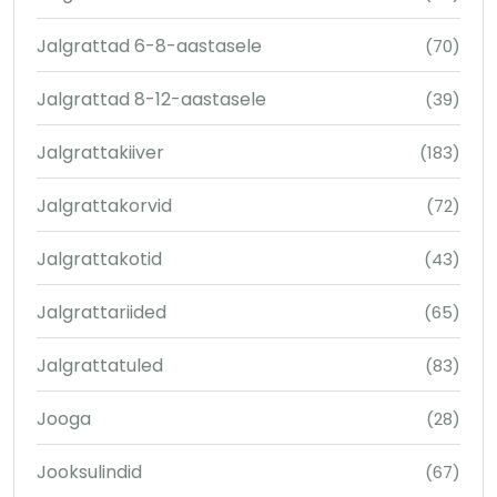
Jalgrattad 6-8-aastasele
(70)
Jalgrattad 8-12-aastasele
(39)
Jalgrattakiiver
(183)
Jalgrattakorvid
(72)
Jalgrattakotid
(43)
Jalgrattariided
(65)
Jalgrattatuled
(83)
Jooga
(28)
Jooksulindid
(67)