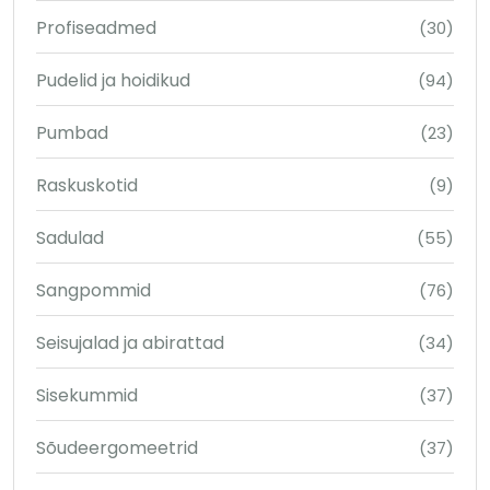
Profiseadmed
(30)
Pudelid ja hoidikud
(94)
Pumbad
(23)
Raskuskotid
(9)
Sadulad
(55)
Sangpommid
(76)
Seisujalad ja abirattad
(34)
Sisekummid
(37)
Sõudeergomeetrid
(37)