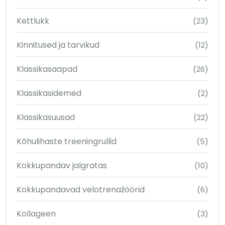
Kettlukk
(23)
Kinnitused ja tarvikud
(12)
Klassikasaapad
(26)
Klassikasidemed
(2)
Klassikasuusad
(22)
Kõhulihaste treeningrullid
(5)
Kokkupandav jalgratas
(10)
Kokkupandavad velotrenažöörid
(6)
Kollageen
(3)