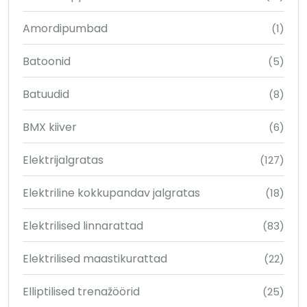
Amordipumbad
(1)
Batoonid
(5)
Batuudid
(8)
BMX kiiver
(6)
Elektrijalgratas
(127)
Elektriline kokkupandav jalgratas
(18)
Elektrilised linnarattad
(83)
Elektrilised maastikurattad
(22)
Elliptilised trenažöörid
(25)