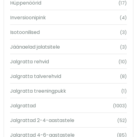
Hüppenöörid
(17)
Inversioonipink
(4)
Isotoonilised
(3)
Jäänaelad jalatsitele
(3)
Jalgratta rehvid
(10)
Jalgratta talverehvid
(8)
Jalgratta treeningpukk
(1)
Jalgrattad
(1003)
Jalgrattad 2-4-aastastele
(52)
Jalgrattad 4-6-aastastele
(85)