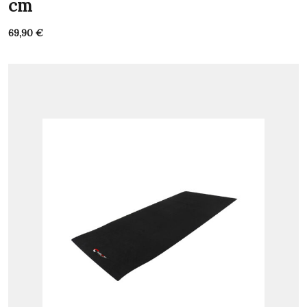
cm
69,90
€