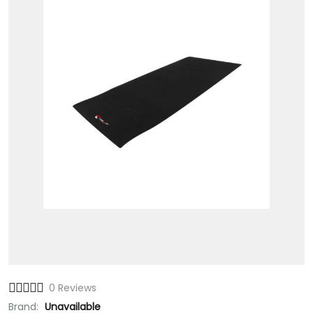
0 Reviews
Brand:
Unavailable