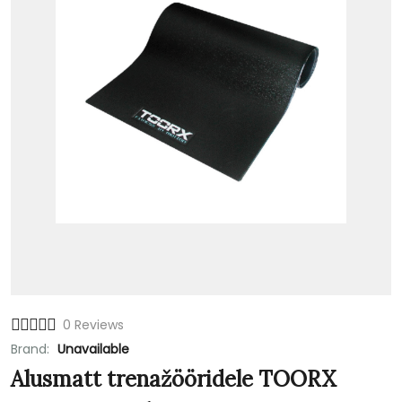
0 Reviews
Brand:
Unavailable
Alusmatt trenažööridele TOORX