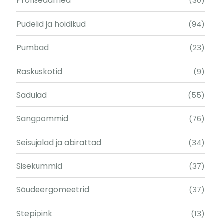
Profiseadmed
(30)
Pudelid ja hoidikud
(94)
Pumbad
(23)
Raskuskotid
(9)
Sadulad
(55)
Sangpommid
(76)
Seisujalad ja abirattad
(34)
Sisekummid
(37)
Sõudeergomeetrid
(37)
Stepipink
(13)