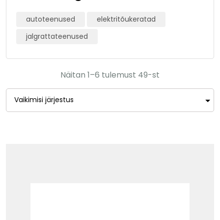
autoteenused
elektritõukeratad
jalgrattateenused
Näitan 1–6 tulemust 49-st