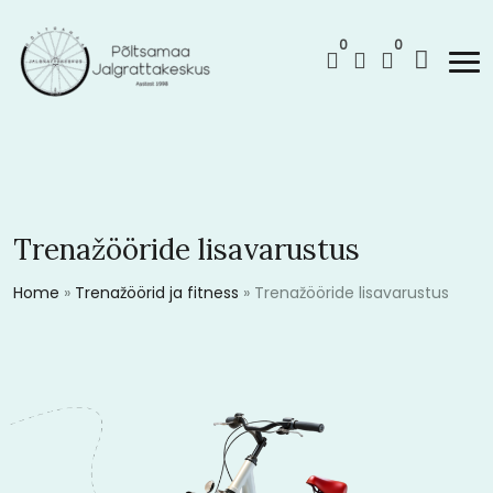
0
0
Trenažööride lisavarustus
Home
»
Trenažöörid ja fitness
»
Trenažööride lisavarustus