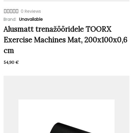
0 Reviews
Brand:
Unavailable
Alusmatt trenažööridele TOORX
Exercise Machines Mat, 200x100x0,6
cm
54,90
€