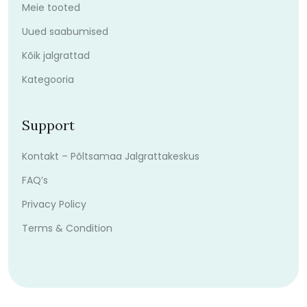
Meie tooted
Uued saabumised
Kõik jalgrattad
Kategooria
Support
Kontakt – Põltsamaa Jalgrattakeskus
FAQ’s
Privacy Policy
Terms & Condition