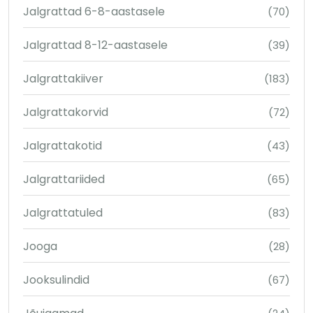
Jalgrattad 6-8-aastasele
(70)
Jalgrattad 8-12-aastasele
(39)
Jalgrattakiiver
(183)
Jalgrattakorvid
(72)
Jalgrattakotid
(43)
Jalgrattariided
(65)
Jalgrattatuled
(83)
Jooga
(28)
Jooksulindid
(67)