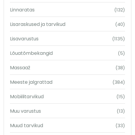
Linnaratas
(132)
Lisaraskused ja tarvikud
(40)
Lisavarustus
(1135)
Lõuatõmbekangid
(5)
Massaaž
(38)
Meeste jalgrattad
(384)
Mobiilitarvikud
(15)
Muu varustus
(13)
Muud tarvikud
(33)