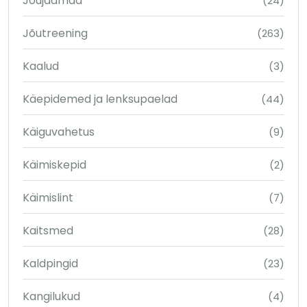
Jõujaamad
(24)
Jõutreening
(263)
Kaalud
(3)
Käepidemed ja lenksupaelad
(44)
Käiguvahetus
(9)
Käimiskepid
(2)
Käimislint
(7)
Kaitsmed
(28)
Kaldpingid
(23)
Kangilukud
(4)