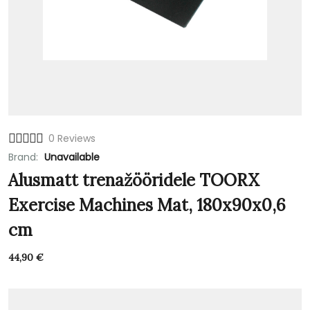
0 Reviews
Brand:
Unavailable
Alusmatt trenažööridele TOORX
Exercise Machines Mat, 180x90x0,6
cm
44,90
€