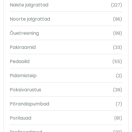
Naiste jalgrattad
(227)
Noorte jalgrattad
(96)
Õuetreening
(99)
Pakiraamid
(33)
Pedaalid
(55)
Pidamisteip
(2)
Poksivarustus
(39)
Põrandapumbad
(7)
Porilauad
(81)