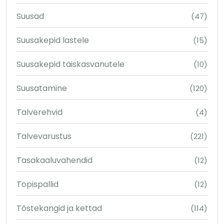
Suusad
(47)
Suusakepid lastele
(15)
Suusakepid täiskasvanutele
(10)
Suusatamine
(120)
Talverehvid
(4)
Talvevarustus
(221)
Tasakaaluvahendid
(12)
Topispallid
(12)
Tõstekangid ja kettad
(114)