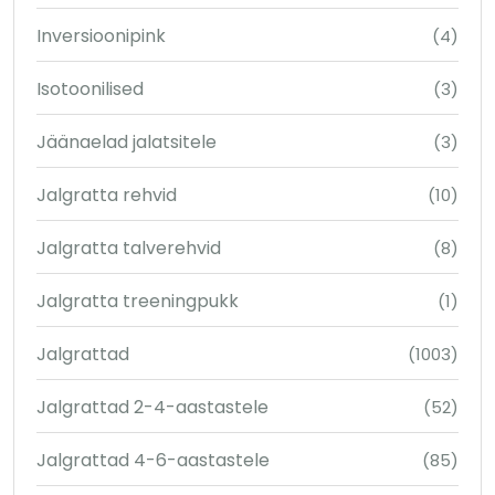
Inversioonipink
(4)
Isotoonilised
(3)
Jäänaelad jalatsitele
(3)
Jalgratta rehvid
(10)
Jalgratta talverehvid
(8)
Jalgratta treeningpukk
(1)
Jalgrattad
(1003)
Jalgrattad 2-4-aastastele
(52)
Jalgrattad 4-6-aastastele
(85)