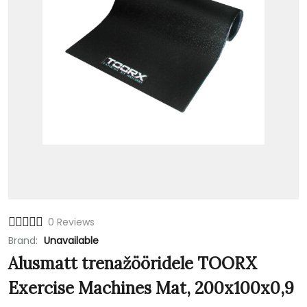
0 Reviews
Brand:
Unavailable
Alusmatt trenažööridele TOORX
Exercise Machines Mat, 200x100x0,9