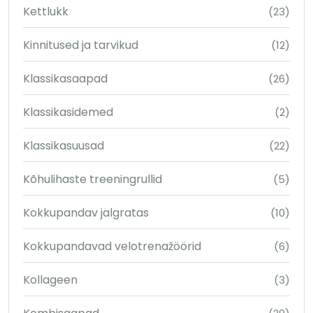
Kettlukk
(23)
Kinnitused ja tarvikud
(12)
Klassikasaapad
(26)
Klassikasidemed
(2)
Klassikasuusad
(22)
Kõhulihaste treeningrullid
(5)
Kokkupandav jalgratas
(10)
Kokkupandavad velotrenažöörid
(6)
Kollageen
(3)