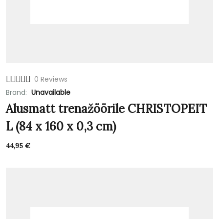
0 Reviews
Brand:
Unavailable
Alusmatt trenažöörile CHRISTOPEIT
L (84 x 160 x 0,3 cm)
44,95
€