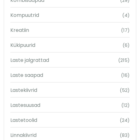
Kombisaapad
(29)
Kompuutrid
(4)
Kreatiin
(17)
Kükipuurid
(6)
Laste jalgrattad
(215)
Laste saapad
(16)
Lastekiivrid
(52)
Lastesuusad
(12)
Lastetoolid
(24)
Linnakiivrid
(83)