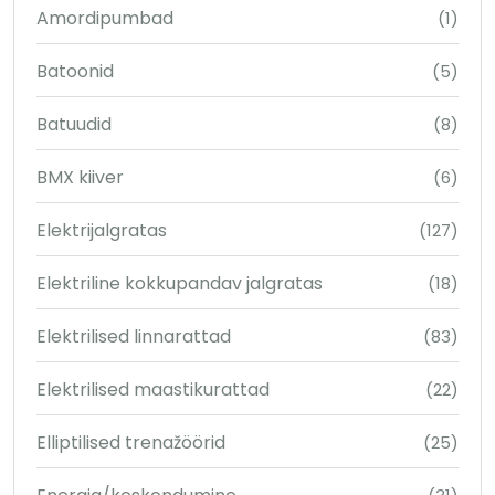
Amordipumbad
(1)
Batoonid
(5)
Batuudid
(8)
BMX kiiver
(6)
Elektrijalgratas
(127)
Elektriline kokkupandav jalgratas
(18)
Elektrilised linnarattad
(83)
Elektrilised maastikurattad
(22)
Elliptilised trenažöörid
(25)