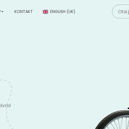
P
KONTAKT
ENGLISH (UK)
iivrid