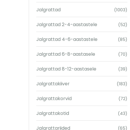
Jalgrattad
(1003)
Jalgrattad 2-4-aastastele
(52)
Jalgrattad 4-6-aastastele
(85)
Jalgrattad 6-8-aastasele
(70)
Jalgrattad 8-12-aastasele
(39)
Jalgrattakiiver
(183)
Jalgrattakorvid
(72)
Jalgrattakotid
(43)
Jalgrattariided
(65)