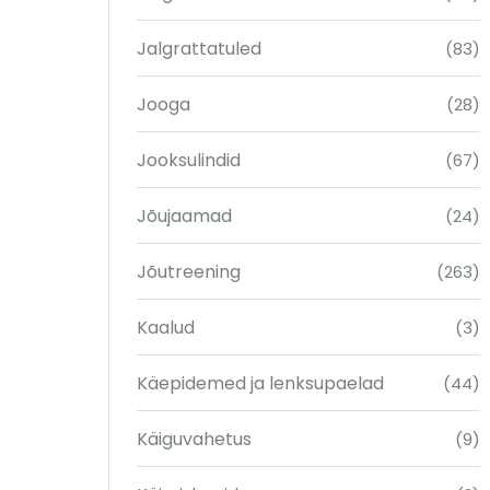
Jalgrattatuled
(83)
Jooga
(28)
Jooksulindid
(67)
Jõujaamad
(24)
Jõutreening
(263)
Kaalud
(3)
Käepidemed ja lenksupaelad
(44)
Käiguvahetus
(9)