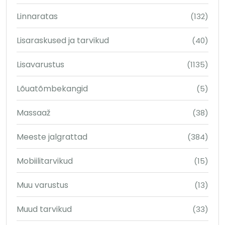
Linnaratas
(132)
Lisaraskused ja tarvikud
(40)
Lisavarustus
(1135)
Lõuatõmbekangid
(5)
Massaaž
(38)
Meeste jalgrattad
(384)
Mobiilitarvikud
(15)
Muu varustus
(13)
Muud tarvikud
(33)