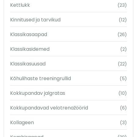
Kettlukk
(23)
Kinnitused ja tarvikud
(12)
Klassikasaapad
(26)
Klassikasidemed
(2)
Klassikasuusad
(22)
Kõhulihaste treeningrullid
(5)
Kokkupandav jalgratas
(10)
Kokkupandavad velotrenažöörid
(6)
Kollageen
(3)