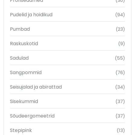
Profiseadmed
(30)
Pudelid ja hoidikud
(94)
Pumbad
(23)
Raskuskotid
(9)
Sadulad
(55)
Sangpommid
(76)
Seisujalad ja abirattad
(34)
Sisekummid
(37)
Sõudeergomeetrid
(37)
Stepipink
(13)