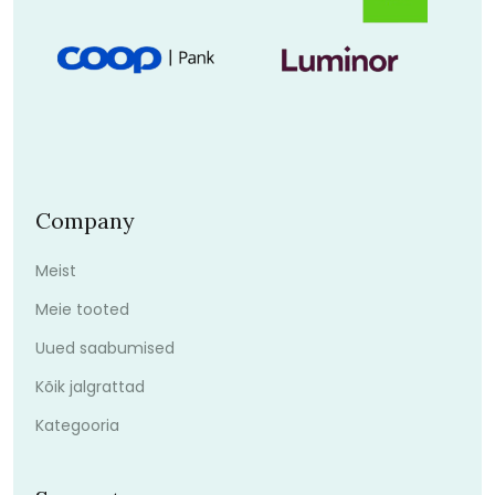
Company
Meist
Meie tooted
Uued saabumised
Kõik jalgrattad
Kategooria