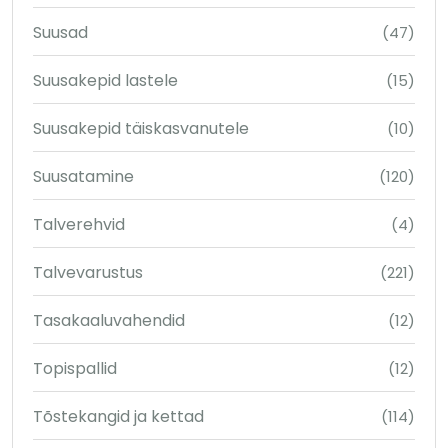
Suusad
(47)
Suusakepid lastele
(15)
Suusakepid täiskasvanutele
(10)
Suusatamine
(120)
Talverehvid
(4)
Talvevarustus
(221)
Tasakaaluvahendid
(12)
Topispallid
(12)
Tõstekangid ja kettad
(114)