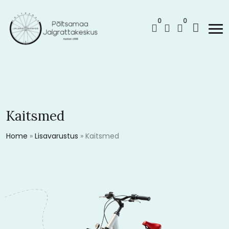
0
0
Kaitsmed
Home
»
Lisavarustus
»
Kaitsmed