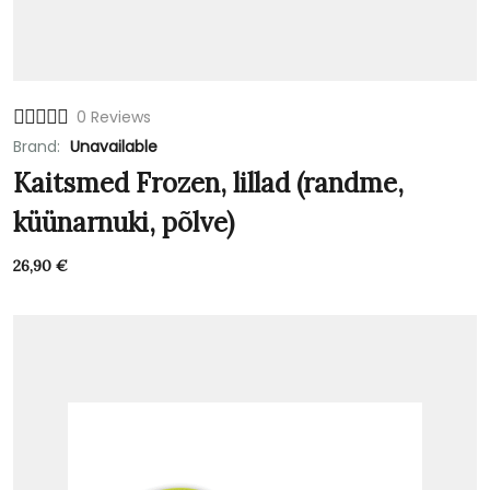
0 Reviews
Brand:
Unavailable
Kaitsmed Frozen, lillad (randme,
küünarnuki, põlve)
26,90
€