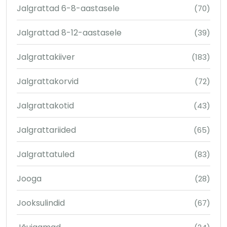
Jalgrattad 6-8-aastasele
(70)
Jalgrattad 8-12-aastasele
(39)
Jalgrattakiiver
(183)
Jalgrattakorvid
(72)
Jalgrattakotid
(43)
Jalgrattariided
(65)
Jalgrattatuled
(83)
Jooga
(28)
Jooksulindid
(67)