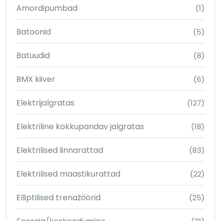
Amordipumbad
(1)
Batoonid
(5)
Batuudid
(8)
BMX kiiver
(6)
Elektrijalgratas
(127)
Elektriline kokkupandav jalgratas
(18)
Elektrilised linnarattad
(83)
Elektrilised maastikurattad
(22)
Elliptilised trenažöörid
(25)