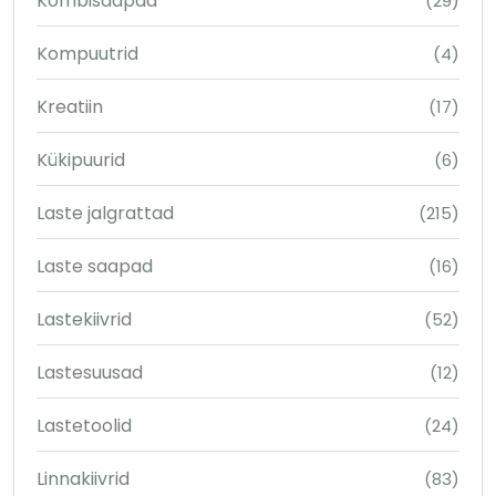
Kombisaapad
(29)
Kompuutrid
(4)
Kreatiin
(17)
Kükipuurid
(6)
Laste jalgrattad
(215)
Laste saapad
(16)
Lastekiivrid
(52)
Lastesuusad
(12)
Lastetoolid
(24)
Linnakiivrid
(83)