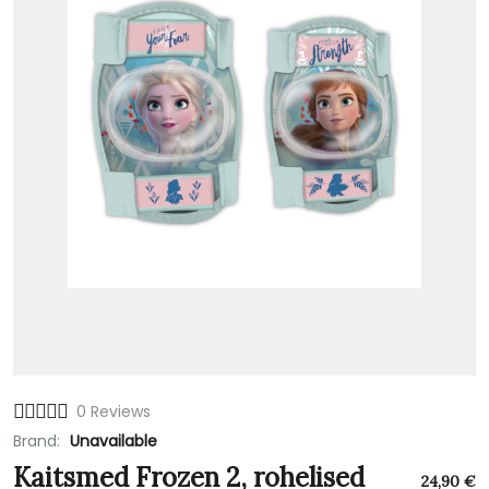
0 Reviews
Brand:
Unavailable
Kaitsmed Frozen 2, rohelised
24,90
€