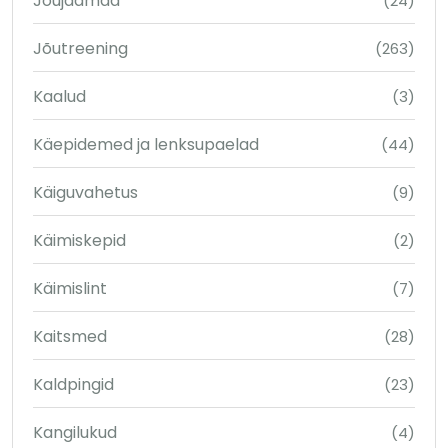
Jõujaamad
(24)
Jõutreening
(263)
Kaalud
(3)
Käepidemed ja lenksupaelad
(44)
Käiguvahetus
(9)
Käimiskepid
(2)
Käimislint
(7)
Kaitsmed
(28)
Kaldpingid
(23)
Kangilukud
(4)