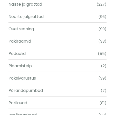
Naiste jalgrattad
(227)
Noorte jalgrattad
(96)
Õuetreening
(99)
Pakiraamid
(33)
Pedaalid
(55)
Pidamisteip
(2)
Poksivarustus
(39)
Põrandapumbad
(7)
Porilauad
(81)