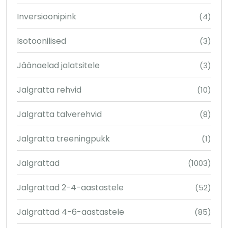
Inversioonipink
(4)
Isotoonilised
(3)
Jäänaelad jalatsitele
(3)
Jalgratta rehvid
(10)
Jalgratta talverehvid
(8)
Jalgratta treeningpukk
(1)
Jalgrattad
(1003)
Jalgrattad 2-4-aastastele
(52)
Jalgrattad 4-6-aastastele
(85)