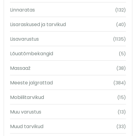
Linnaratas
(132)
Lisaraskused ja tarvikud
(40)
Lisavarustus
(1135)
Lõuatõmbekangid
(5)
Massaaž
(38)
Meeste jalgrattad
(384)
Mobiilitarvikud
(15)
Muu varustus
(13)
Muud tarvikud
(33)