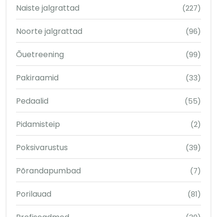
Naiste jalgrattad
(227)
Noorte jalgrattad
(96)
Õuetreening
(99)
Pakiraamid
(33)
Pedaalid
(55)
Pidamisteip
(2)
Poksivarustus
(39)
Põrandapumbad
(7)
Porilauad
(81)