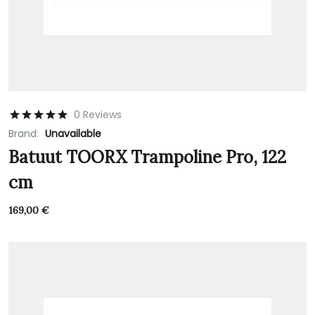
0 Reviews
Brand:
Unavailable
Batuut TOORX Trampoline Pro, 122
cm
169,00
€