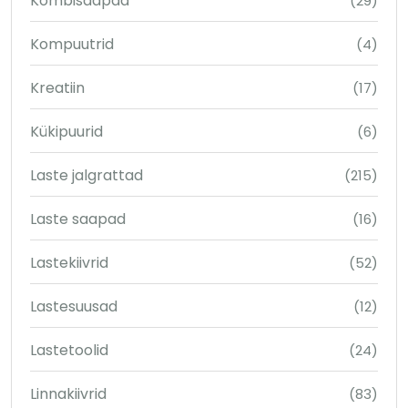
Kombisaapad
(29)
Kompuutrid
(4)
Kreatiin
(17)
Kükipuurid
(6)
Laste jalgrattad
(215)
Laste saapad
(16)
Lastekiivrid
(52)
Lastesuusad
(12)
Lastetoolid
(24)
Linnakiivrid
(83)