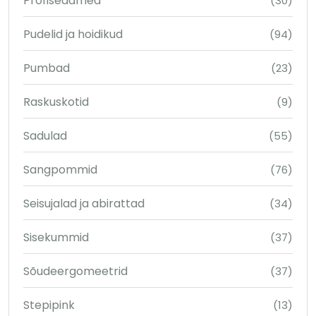
Profiseadmed
(30)
Pudelid ja hoidikud
(94)
Pumbad
(23)
Raskuskotid
(9)
Sadulad
(55)
Sangpommid
(76)
Seisujalad ja abirattad
(34)
Sisekummid
(37)
Sõudeergomeetrid
(37)
Stepipink
(13)