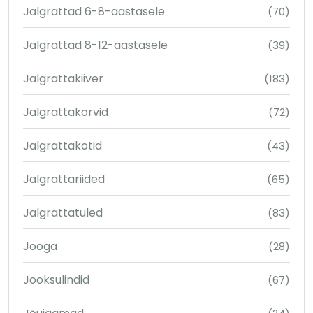
Jalgrattad 6-8-aastasele
(70)
Jalgrattad 8-12-aastasele
(39)
Jalgrattakiiver
(183)
Jalgrattakorvid
(72)
Jalgrattakotid
(43)
Jalgrattariided
(65)
Jalgrattatuled
(83)
Jooga
(28)
Jooksulindid
(67)