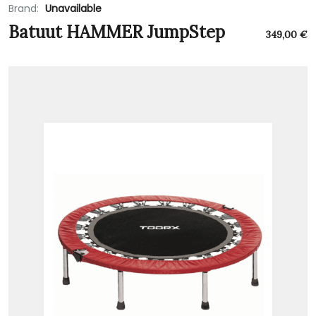
Brand:
Unavailable
Batuut HAMMER JumpStep
349,00
€