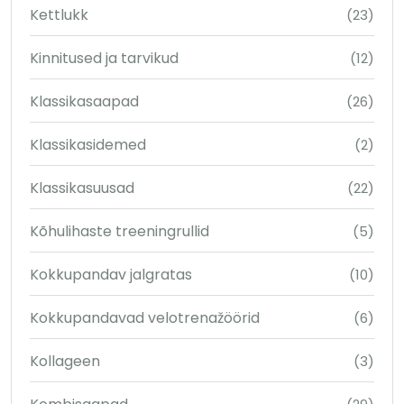
Kettlukk
(23)
Kinnitused ja tarvikud
(12)
Klassikasaapad
(26)
Klassikasidemed
(2)
Klassikasuusad
(22)
Kõhulihaste treeningrullid
(5)
Kokkupandav jalgratas
(10)
Kokkupandavad velotrenažöörid
(6)
Kollageen
(3)