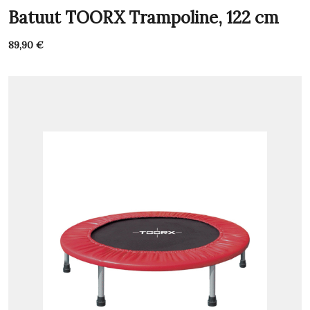
Batuut TOORX Trampoline, 122 cm
89,90
€