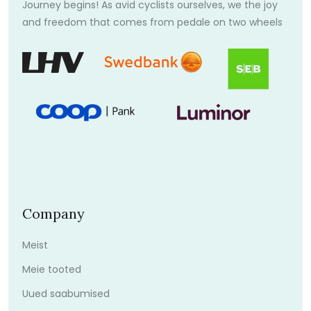
Journey begins! As avid cyclists ourselves, we the joy
and freedom that comes from pedale on two wheels
Company
Meist
Meie tooted
Uued saabumised