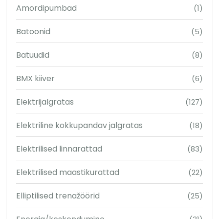
Amordipumbad
(1)
Batoonid
(5)
Batuudid
(8)
BMX kiiver
(6)
Elektrijalgratas
(127)
Elektriline kokkupandav jalgratas
(18)
Elektrilised linnarattad
(83)
Elektrilised maastikurattad
(22)
Elliptilised trenažöörid
(25)