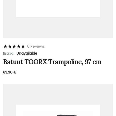
0 Reviews
Brand:
Unavailable
Batuut TOORX Trampoline, 97 cm
69,90
€