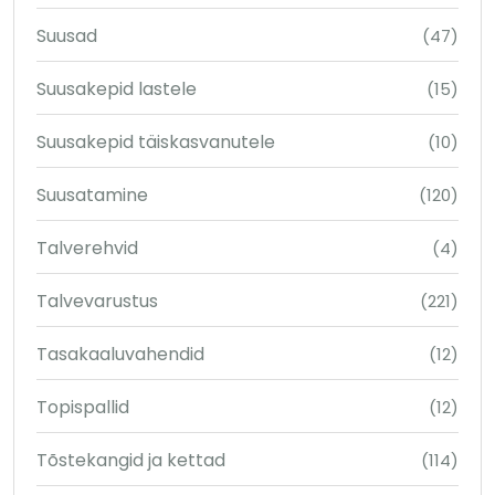
Suusad
(47)
Suusakepid lastele
(15)
Suusakepid täiskasvanutele
(10)
Suusatamine
(120)
Talverehvid
(4)
Talvevarustus
(221)
Tasakaaluvahendid
(12)
Topispallid
(12)
Tõstekangid ja kettad
(114)