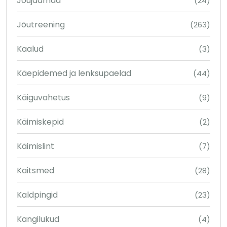
Jõujaamad
(24)
Jõutreening
(263)
Kaalud
(3)
Käepidemed ja lenksupaelad
(44)
Käiguvahetus
(9)
Käimiskepid
(2)
Käimislint
(7)
Kaitsmed
(28)
Kaldpingid
(23)
Kangilukud
(4)