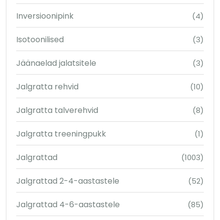
Inversioonipink
(4)
Isotoonilised
(3)
Jäänaelad jalatsitele
(3)
Jalgratta rehvid
(10)
Jalgratta talverehvid
(8)
Jalgratta treeningpukk
(1)
Jalgrattad
(1003)
Jalgrattad 2-4-aastastele
(52)
Jalgrattad 4-6-aastastele
(85)