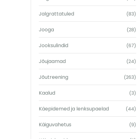
Jalgrattatuled
(83)
Jooga
(28)
Jooksulindid
(67)
Jõujaamad
(24)
Jõutreening
(263)
Kaalud
(3)
Käepidemed ja lenksupaelad
(44)
Käiguvahetus
(9)