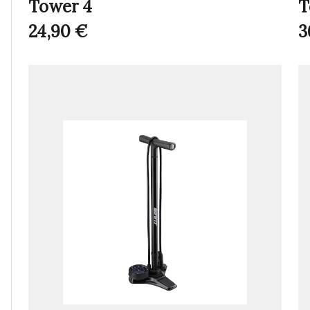
Tower 4
T
24,90
€
3