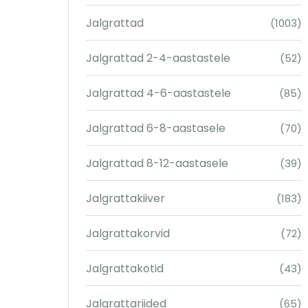
Jalgrattad
(1003)
Jalgrattad 2-4-aastastele
(52)
Jalgrattad 4-6-aastastele
(85)
Jalgrattad 6-8-aastasele
(70)
Jalgrattad 8-12-aastasele
(39)
Jalgrattakiiver
(183)
Jalgrattakorvid
(72)
Jalgrattakotid
(43)
Jalgrattariided
(65)