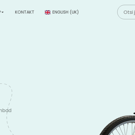
P
KONTAKT
ENGLISH (UK)
mbad