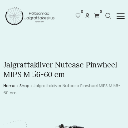
0
0
Jalgrattakiiver Nutcase Pinwheel
MIPS M 56-60 cm
Home
»
Shop
»
Jalgrattakiiver Nutcase Pinwheel MIPS M 56-
60 cm