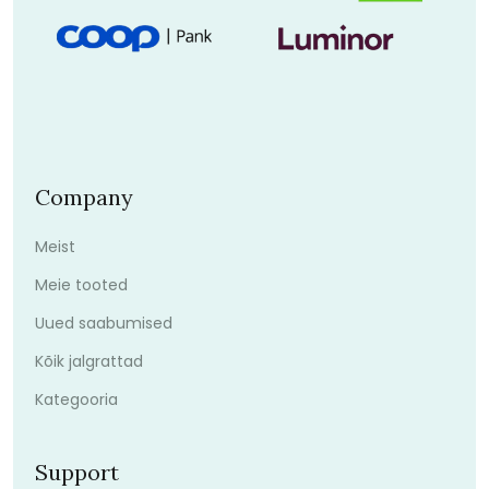
Company
Meist
Meie tooted
Uued saabumised
Kõik jalgrattad
Kategooria
Support