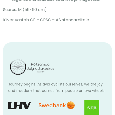
Suurus: M (56-60 cm)
Kiiver vastab CE – CPSC – AS standarditele.
Journey begins! As avid cyclists ourselves, we the joy
and freedom that comes from pedale on two wheels