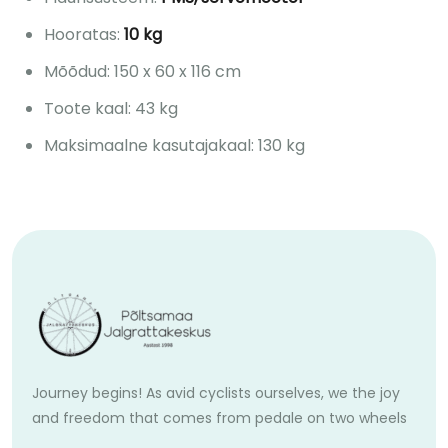
Hooratas:
10 kg
Mõõdud: 150 x 60 x 116 cm
Toote kaal: 43 kg
Maksimaalne kasutajakaal: 130 kg
Journey begins! As avid cyclists ourselves, we the joy
and freedom that comes from pedale on two wheels