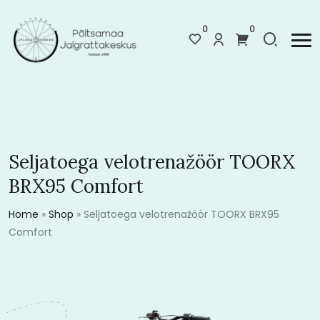
0
0
Seljatoega velotrenažöör TOORX
BRX95 Comfort
Home
»
Shop
»
Seljatoega velotrenažöör TOORX BRX95
Comfort