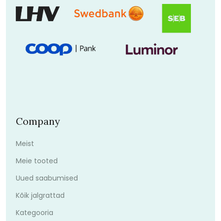
Company
Meist
Meie tooted
Uued saabumised
Kõik jalgrattad
Kategooria